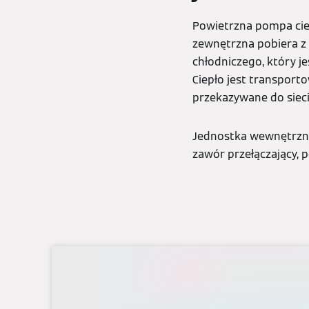
Powietrzna pompa ciep
zewnętrzna pobiera z
chłodniczego, który 
Ciepło jest transport
przekazywane do sieci
Jednostka wewnętrzna 
zawór przełączający, 