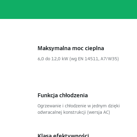
Maksymalna moc cieplna
6,0 do 12,0 kW (wg EN 14511, A7/W35)
Funkcja chłodzenia
Ogrzewanie i chłodzenie w jednym dzięki
odwracalnej konstrukcji (wersja AC)
Klasa efektywności