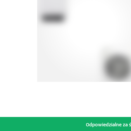
Odpowiedzialne za ś