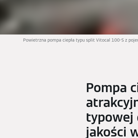
Powietrzna pompa ciepła typu split Vitocal 100-S z po
Pompa ci
atrakcyj
typowej 
jakości 