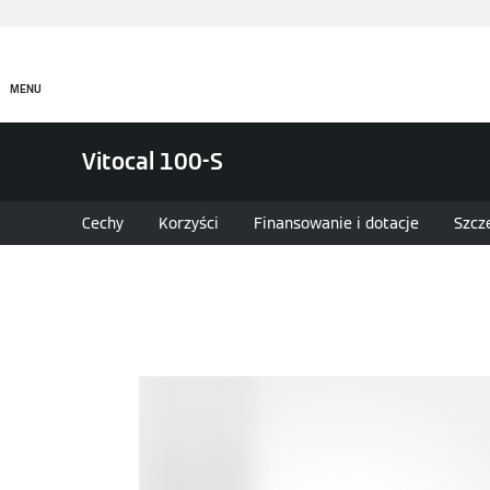
Produkty
Rozwiązania
MENU
Vitocal 100-S
Cechy
Korzyści
Finansowanie i dotacje
Szcz