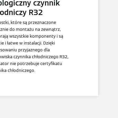
ologiczny czynnik
łodniczy R32
stki, które są przeznaczone
cznie do montażu na zewnątrz,
rają wszystkie komponenty i są
ie i łatwe w instalacji. Dzięki
osowaniu przyjaznego dla
wiska czynnika chłodniczego R32,
lator nie potrzebuje certyfikatu
ika chłodniczego.