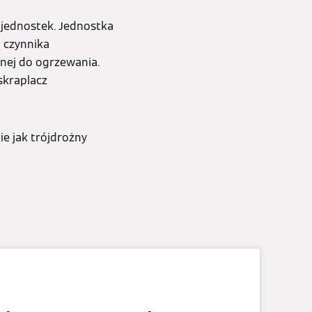
 jednostek. Jednostka
 czynnika
nej do ogrzewania.
skraplacz
e jak trójdrożny