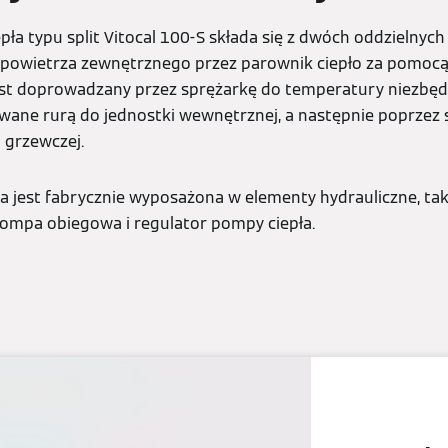
ła typu split Vitocal 100-S składa się z dwóch oddzielnych
 powietrza zewnętrznego przez parownik ciepło za pomocą
jest doprowadzany przez sprężarkę do temperatury niezbęd
owane rurą do jednostki wewnętrznej, a następnie poprzez 
 grzewczej.
jest fabrycznie wyposażona w elementy hydrauliczne, taki
pompa obiegowa i regulator pompy ciepła.