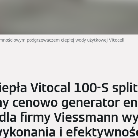
jemnościowym podgrzewaczem ciepłej wody użytkowej Vitocell
epła Vitocal 100-S split
ny cenowo generator en
dla firmy Viessmann wy
wykonania i efektywnoś