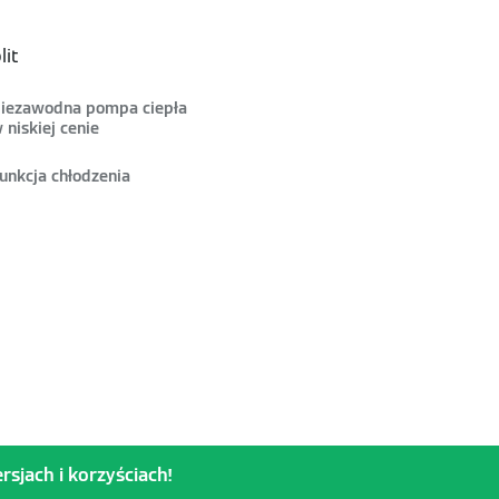
lit
iezawodna pompa ciepła
 niskiej cenie
unkcja chłodzenia
sjach i korzyściach!