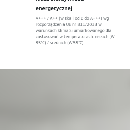
energetycznej
A+++ / A++ (w skali od D do A+++) wg
rozporządzenia UE nr 811/2013 w
warunkach klimatu umiarkowanego dla
zastosowań w temperaturach: niskich (W
35°C) / średnich (W 55°C)