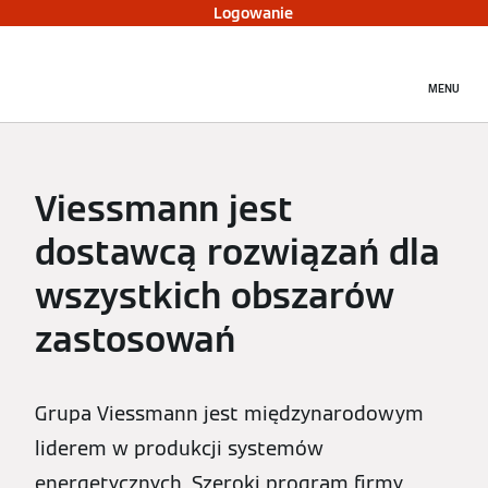
Logowanie
MENU
Viessmann jest
dostawcą rozwiązań dla
wszystkich obszarów
zastosowań
Grupa Viessmann jest międzynarodowym
liderem w produkcji systemów
energetycznych. Szeroki program firmy