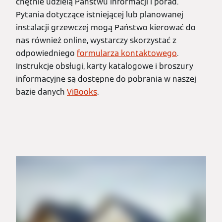
chętnie udzielą Państwu informacji i porad.
Pytania dotyczące istniejącej lub planowanej
instalacji grzewczej mogą Państwo kierować do
nas również online, wystarczy skorzystać z
odpowiedniego
formularza kontaktowego
.
Instrukcje obsługi, karty katalogowe i broszury
informacyjne są dostępne do pobrania w naszej
bazie danych
ViBooks
.