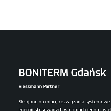
BONITERM Gdańsk
Viessmann Partner
Skrojone na miarę rozwiązania systemowe
energii stosowanych w domach jedno i wie