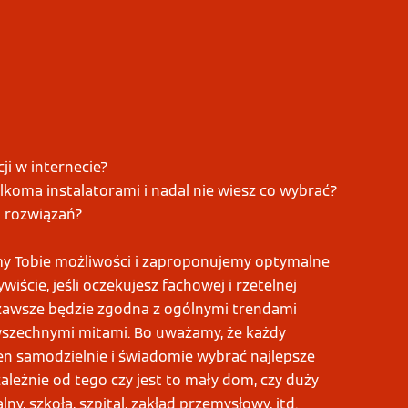
ji w internecie?
lkoma instalatorami i nadal nie wiesz co wybrać?
 rozwiązań?
y Tobie możliwości i zaproponujemy optymalne
wiście, jeśli oczekujesz fachowej i rzetelnej
e zawsze będzie zgodna z ogólnymi trendami
szechnymi mitami. Bo uważamy, że każdy
en samodzielnie i świadomie wybrać najlepsze
zależnie od tego czy jest to mały dom, czy duży
y, szkoła, szpital, zakład przemysłowy, itd.