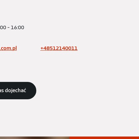
:00 – 16:00
com.pl
+48512140011
as dojechać