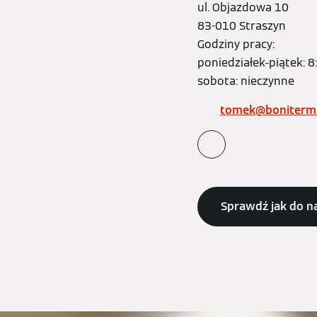
ul. Objazdowa 10
83-010 Straszyn
Godziny pracy:
poniedziałek-piątek: 8
sobota: nieczynne
tomek@boniterm.
Sprawdź jak do n