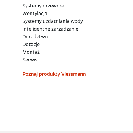
Systemy grzewcze
Wentylacja
Systemy uzdatniania wody
Inteligentne zarządzanie
Doradztwo
Dotacje
Montaż
Serwis
Poznaj produkty Viessmann