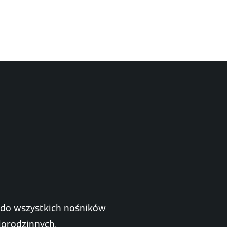
 do wszystkich nośników
lorodzinnych.