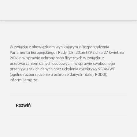
W związku z obowiązkiem wynikającym z Rozporządzenia
Parlamentu Europejskiego i Rady (UE) 2016/679 z dnia 27 kwietnia
2016 r. w sprawie ochrony osób fizycznych w związku z
przetwarzaniem danych osobowych i w sprawie swobodnego
przepływu takich danych oraz uchylenia dyrektywy 95/46/WE
(ogólne rozporządzenie o ochronie danych - dalej: RODO),
informujemy, że:
Rozwiń