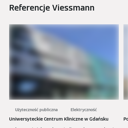
Referencje Viessmann
Użyteczność publiczna
Elektryczność
Uniwersyteckie Centrum Kliniczne w Gdańsku
P