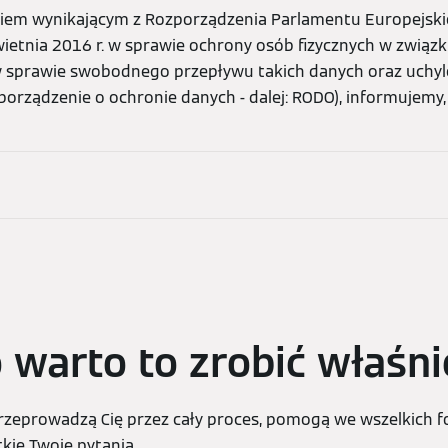
iem wynikającym z Rozporządzenia Parlamentu Europejskie
ietnia 2016 r. w sprawie ochrony osób fizycznych w związ
 sprawie swobodnego przepływu takich danych oraz uchyl
orządzenie o ochronie danych - dalej: RODO), informujemy, 
 warto to zrobić właśni
zeprowadzą Cię przez cały proces, pomogą we wszelkich f
kie Twoje pytania.