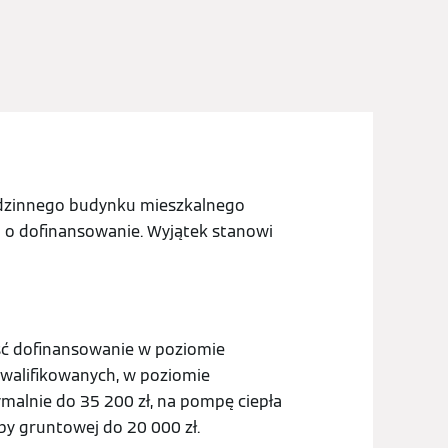
rodzinnego budynku mieszkalnego
 o dofinansowanie. Wyjątek stanowi
ść dofinansowanie w poziomie
alifikowanych, w poziomie
alnie do 35 200 zł, na pompę ciepła
py gruntowej do 20 000 zł.