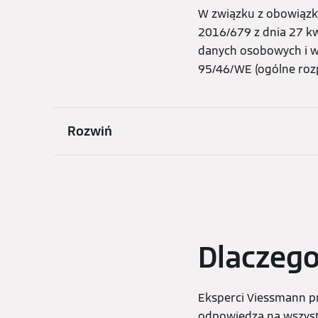
W związku z obowiązk
2016/679 z dnia 27 kw
danych osobowych i w
95/46/WE (ogólne rozp
Rozwiń
Dlaczego
Eksperci Viessmann pr
odpowiedzą na wszyst