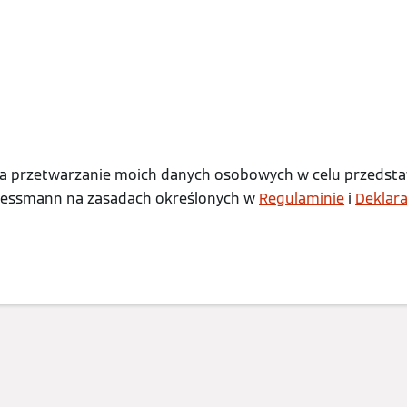
 przetwarzanie moich danych osobowych w celu przedstaw
iessmann na zasadach określonych w
Regulaminie
i
Deklara