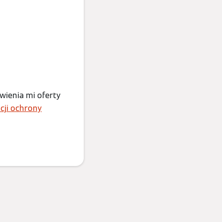
ienia mi oferty
cji ochrony