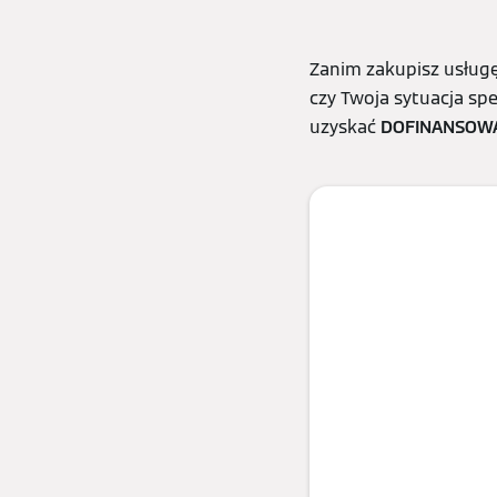
Zanim zakupisz usługę
czy Twoja sytuacja sp
uzyskać
DOFINANSOW