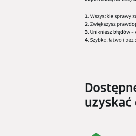
1.
Wszystkie sprawy za
2.
Zwiększysz prawdo
3.
Unikniesz błędów – 
4.
Szybko, łatwo i bez 
Dostępn
uzyskać