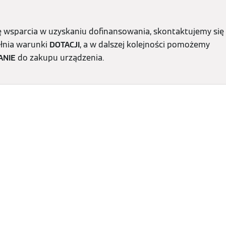
 wsparcia w uzyskaniu dofinansowania, skontaktujemy się 
ełnia warunki
DOTACJI
, a w dalszej kolejności pomożemy
ANIE
do zakupu urządzenia.