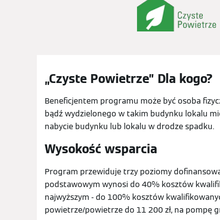
„Czyste Powietrze” Dla kogo?
Beneficjentem programu może być osoba fizycz
bądź wydzielonego w takim budynku lokalu mie
nabycie budynku lub lokalu w drodze spadku.
Wysokość wsparcia
Program przewiduje trzy poziomy dofinansowa
podstawowym wynosi do 40% kosztów kwalifi
najwyższym - do 100% kosztów kwalifikowanyc
powietrze/powietrze do 11 200 zł, na pompę g