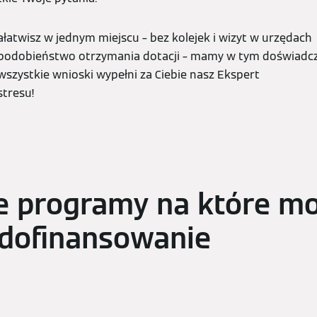
łatwisz w jednym miejscu – bez kolejek i wizyt w urzędach
podobieństwo otrzymania dotacji – mamy w tym doświadc
wszystkie wnioski wypełni za Ciebie nasz Ekspert
stresu!
e programy na które m
 dofinansowanie