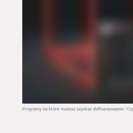
Programy na które możesz uzyskać dofinansowanie: "Czys