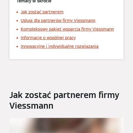
Tematy w skrócie
Jak zostać partnerem
Usługi dla partnerów firmy Viessmann
Kompleksowy pakiet wsparcia firmy Viessmann
Informacje o wspólnej pracy
Innowacyjne i indywidualne rozwiązania
Jak zostać partnerem firmy
Viessmann