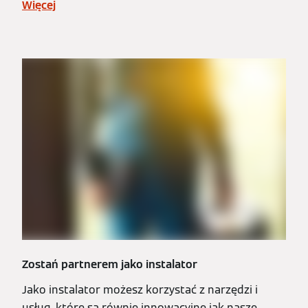
Więcej
Zostań partnerem jako instalator
Jako instalator możesz korzystać z narzędzi i
usług, które są równie innowacyjne jak nasze