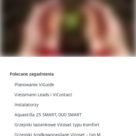
Polecane zagadnienia
Planowanie ViGuide
Viessmann Leads i ViContact
Instalatorzy
Aquastilla 25 SMART, DUO SMART
Grzejniki łazienkowe Vitoset typu Komfort
Grzejniki środkowozasilane Vitoset – typ M