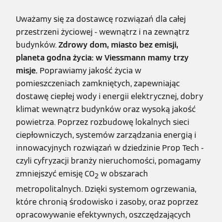
Uważamy się za dostawcę rozwiązań dla całej
przestrzeni życiowej - wewnątrz i na zewnątrz
budynków.
Zdrowy dom, miasto bez emisji,
planeta godna życia: w Viessmann mamy trzy
misje.
Poprawiamy jakość życia w
pomieszczeniach zamkniętych, zapewniając
dostawę ciepłej wody i energii elektrycznej, dobry
klimat wewnątrz budynków oraz wysoką jakość
powietrza. Poprzez rozbudowę lokalnych sieci
ciepłowniczych, systemów zarządzania energią i
innowacyjnych rozwiązań w dziedzinie Prop Tech -
czyli cyfryzacji branży nieruchomości, pomagamy
zmniejszyć emisję CO
w obszarach
2
metropolitalnych. Dzięki systemom ogrzewania,
które chronią środowisko i zasoby, oraz poprzez
opracowywanie efektywnych, oszczędzających