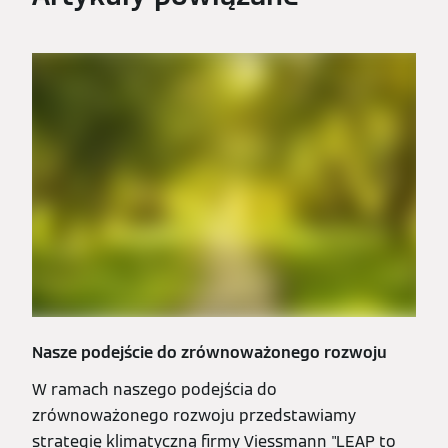
Nasze podejście do zrównoważonego rozwoju
W ramach naszego podejścia do
zrównoważonego rozwoju przedstawiamy
strategię klimatyczną firmy Viessmann "LEAP to