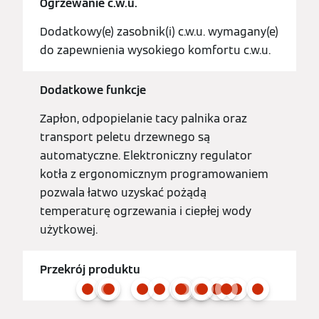
Ogrzewanie c.w.u.
Dodatkowy(e) zasobnik(i) c.w.u. wymagany(e)
do zapewnienia wysokiego komfortu c.w.u.
Dodatkowe funkcje
Zapłon, odpopielanie tacy palnika oraz
transport peletu drzewnego są
automatyczne. Elektroniczny regulator
kotła z ergonomicznym programowaniem
pozwala łatwo uzyskać pożądą
temperaturę ogrzewania i ciepłej wody
użytkowej.
Przekrój produktu