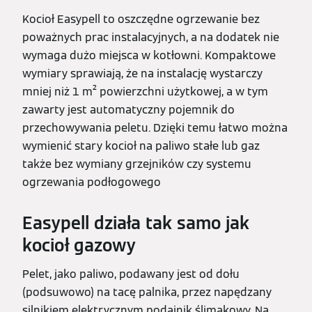
Kocioł Easypell to oszczędne ogrzewanie bez
poważnych prac instalacyjnych, a na dodatek nie
wymaga dużo miejsca w kotłowni. Kompaktowe
wymiary sprawiają, że na instalację wystarczy
mniej niż 1 m² powierzchni użytkowej, a w tym
zawarty jest automatyczny pojemnik do
przechowywania peletu. Dzięki temu łatwo można
wymienić stary kocioł na paliwo stałe lub gaz
także bez wymiany grzejników czy systemu
ogrzewania podłogowego
Easypell działa tak samo jak
kocioł gazowy
Pelet, jako paliwo, podawany jest od dołu
(podsuwowo) na tacę palnika, przez napędzany
silnikiem elektrycznym podajnik ślimakowy. Na