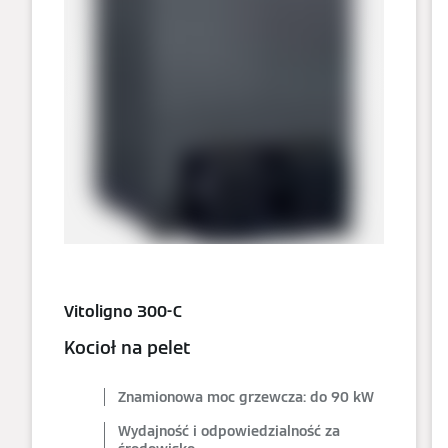
Vitoligno 300-C
Kocioł na pelet
Znamionowa moc grzewcza: do 90 kW
Wydajność i odpowiedzialność za