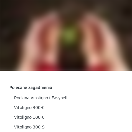
Polecane zagadnienia
Rodzina Vitoligno i Easypell
Vitoligno 300-C
Vitoligno 100-C
Vitoligno 300-S