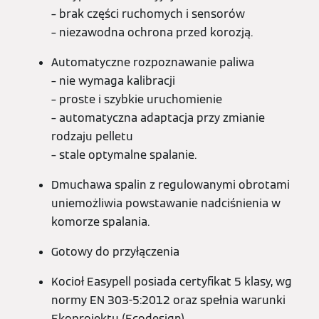
– brak części ruchomych i sensorów
– niezawodna ochrona przed korozją.
Automatyczne rozpoznawanie paliwa
– nie wymaga kalibracji
– proste i szybkie uruchomienie
– automatyczna adaptacja przy zmianie
rodzaju pelletu
– stale optymalne spalanie.
Dmuchawa spalin z regulowanymi obrotami
uniemożliwia powstawanie nadciśnienia w
komorze spalania.
Gotowy do przyłączenia
Kocioł Easypell posiada certyfikat 5 klasy, wg
normy EN 303-5:2012 oraz spełnia warunki
Ekoprojektu (Ecodesign)