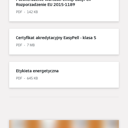
Rozporzadzenie EU 2015-1189
PDF
142 KB
Certyfikat akredytacyjny EasyPell - klasa 5
PDF
7 MB
Etykieta energetyczna
PDF
645 KB