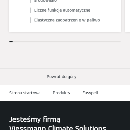
środowisko
Liczne funkcje automatyczne
Elastyczne zaopatrzenie w paliwo
Powrót do góry
Strona startowa
Produkty
Easypell
Jesteśmy firmą
Viessmann Climate Solutions.