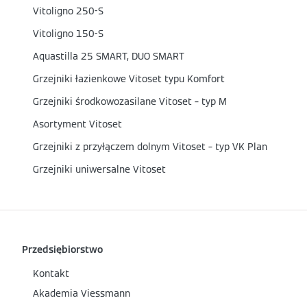
Vitoligno 250-S
Vitoligno 150-S
Aquastilla 25 SMART, DUO SMART
Grzejniki łazienkowe Vitoset typu Komfort
Grzejniki środkowozasilane Vitoset – typ M
Asortyment Vitoset
Grzejniki z przyłączem dolnym Vitoset – typ VK Plan
Grzejniki uniwersalne Vitoset
Przedsiębiorstwo
Kontakt
Akademia Viessmann