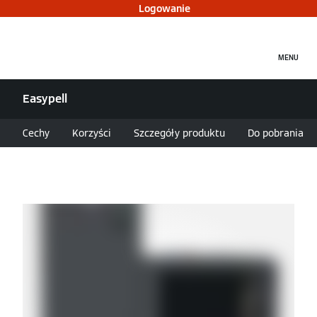
Logowanie
MENU
Easypell
Cechy
Korzyści
Szczegóły produktu
Do pobrania