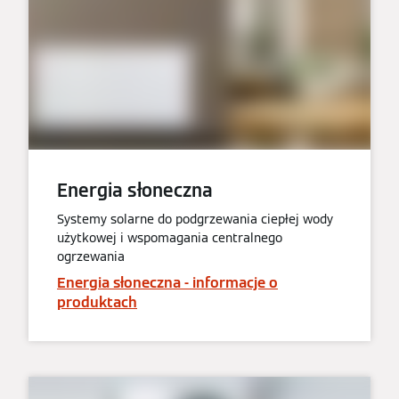
Energia słoneczna
Systemy solarne do podgrzewania ciepłej wody
użytkowej i wspomagania centralnego
ogrzewania
Energia słoneczna - informacje o
produktach