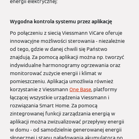
energii elektrycznej:
Wygodna kontrola systemu przez aplikację
Po połączeniu z siecią Viessmann ViCare oferuje
innowacyjne możliwości sterowania - niezależnie
od tego, gdzie w danej chwili się Państwo
znajdują. Za pomocą aplikacji można np. tworzyć
indywidualne harmonogramy ogrzewania oraz
monitorować zużycie energii i klimat w
pomieszczeniu. Aplikacja umożliwia również
korzystanie z Viessmann
One Base
, platformy
łączącej wszystkie urządzenia Viessmann i
rozwiązania Smart Home. Za pomocą
zintegrowanej funkcji zarządzania energią w
aplikacji można zwizualizować przepływy energii
w domu - od samodzielnie generowanej energii
słonecznej i stanu naładowania akumulatora po