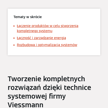
Tematy w skrócie
Łączenie produktów w celu stworzenia
kompletnego systemu
Łączność i zarządzanie energią
Rozbudowa i optymalizacja systemów
Tworzenie kompletnych
rozwiązań dzięki technice
systemowej firmy
Viessmann