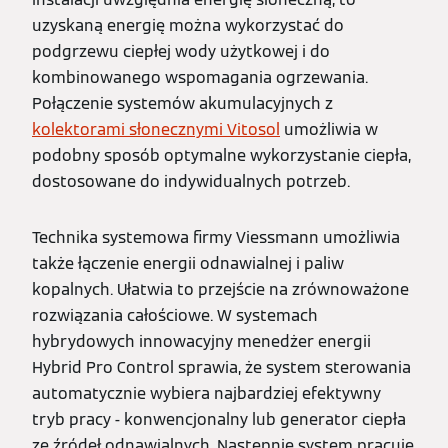
uzyskaną energię można wykorzystać do
podgrzewu ciepłej wody użytkowej i do
kombinowanego wspomagania ogrzewania.
Połączenie systemów akumulacyjnych z
kolektorami słonecznymi Vitosol
umożliwia w
podobny sposób optymalne wykorzystanie ciepła,
dostosowane do indywidualnych potrzeb.
Technika systemowa firmy Viessmann umożliwia
także łączenie energii odnawialnej i paliw
kopalnych. Ułatwia to przejście na zrównoważone
rozwiązania całościowe. W systemach
hybrydowych innowacyjny menedżer energii
Hybrid Pro Control sprawia, że system sterowania
automatycznie wybiera najbardziej efektywny
tryb pracy - konwencjonalny lub generator ciepła
ze źródeł odnawialnych. Następnie system pracuje