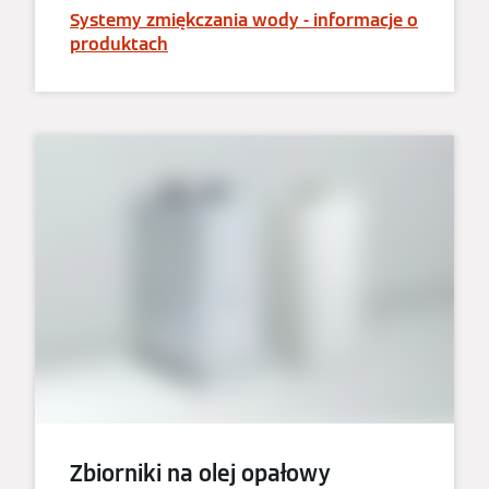
Systemy zmiękczania wody - informacje o
produktach
Zbiorniki na olej opałowy