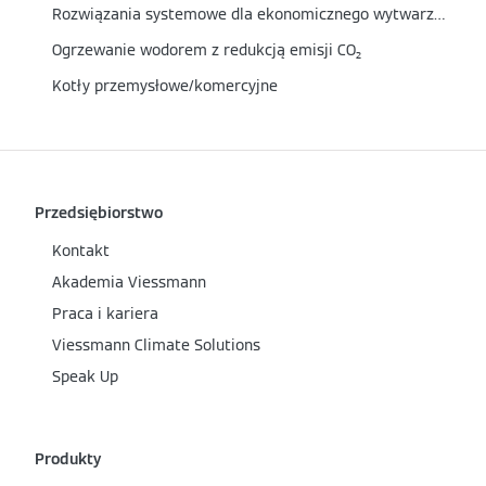
Rozwiązania systemowe dla ekonomicznego wytwarzania wody gorącej i pary
Ogrzewanie wodorem z redukcją emisji CO₂
Kotły przemysłowe/komercyjne
Przedsiębiorstwo
Kontakt
Akademia Viessmann
Praca i kariera
Viessmann Climate Solutions
Speak Up
Produkty