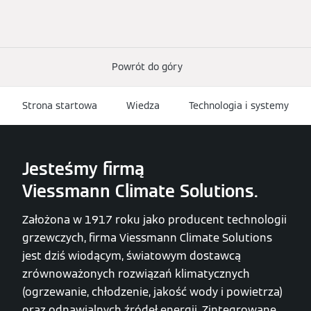
Powrót do góry
Strona startowa
Wiedza
Technologia i systemy
Jesteśmy firmą
Viessmann Climate Solutions.
Założona w 1917 roku jako producent technologii
grzewczych, firma Viessmann Climate Solutions
jest dziś wiodącym, światowym dostawcą
zrównoważonych rozwiązań klimatycznych
(ogrzewanie, chłodzenie, jakość wody i powietrza)
oraz odnawialnych źródeł energii. Zintegrowane