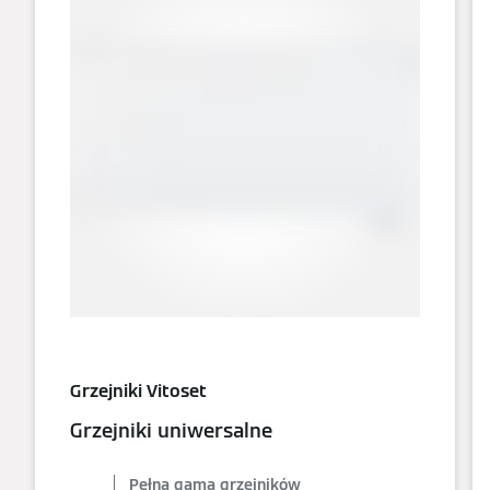
Grzejniki Vitoset
Grzejniki uniwersalne
Pełna gama grzejników