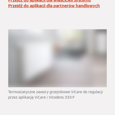
Przejdź do aplikacji dla właścicieli systemu
Przejdź do aplikacji dla partnerów handlowych
Termostatyczne zawory grzejnikowe ViCare do regulacji
przez aplikację ViCare i Vitodens 333-F