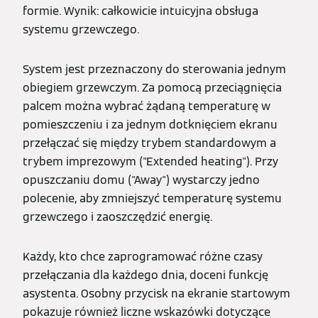
formie. Wynik: całkowicie intuicyjna obsługa
systemu grzewczego.
System jest przeznaczony do sterowania jednym
obiegiem grzewczym. Za pomocą przeciągnięcia
palcem można wybrać żądaną temperaturę w
pomieszczeniu i za jednym dotknięciem ekranu
przełączać się między trybem standardowym a
trybem imprezowym ("Extended heating"). Przy
opuszczaniu domu ("Away") wystarczy jedno
polecenie, aby zmniejszyć temperaturę systemu
grzewczego i zaoszczędzić energię.
Każdy, kto chce zaprogramować różne czasy
przełączania dla każdego dnia, doceni funkcję
asystenta. Osobny przycisk na ekranie startowym
pokazuje również liczne wskazówki dotyczące