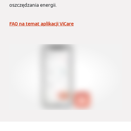
oszczędzania energii.
FAQ na temat aplikacji ViCare