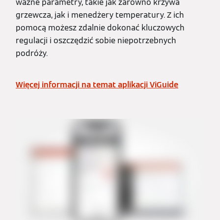
ważne parametry, takie jak zarówno krzywa
grzewcza, jak i menedżery temperatury. Z ich
pomocą możesz zdalnie dokonać kluczowych
regulacji i oszczędzić sobie niepotrzebnych
podróży.
Więcej informacji na temat aplikacji ViGuide