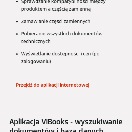
Sprawdzanie kompatybilności między
produktem a częścią zamienną
Zamawianie części zamiennych
Pobieranie wszystkich dokumentów
technicznych
Wyświetlanie dostępności i cen (po
zalogowaniu)
Przejdź do aplikacji internetowej
Aplikacja ViBooks - wyszukiwanie
dokumentów i baza danych