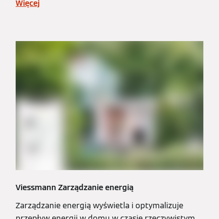
Więcej
Viessmann Zarządzanie energią
Zarządzanie energią wyświetla i optymalizuje
przepływ energii w domu w czasie rzeczywistym