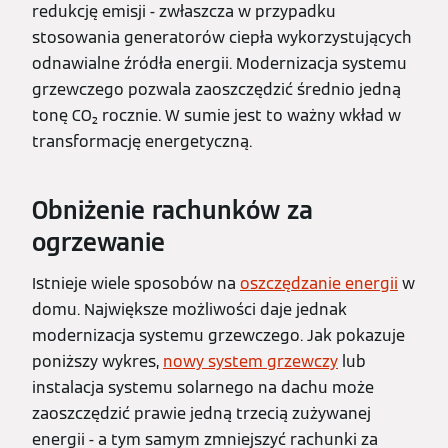
redukcję emisji - zwłaszcza w przypadku
stosowania generatorów ciepła wykorzystujących
odnawialne źródła energii. Modernizacja systemu
grzewczego pozwala zaoszczędzić średnio jedną
tonę CO₂ rocznie. W sumie jest to ważny wkład w
transformację energetyczną.
Obniżenie rachunków za
ogrzewanie
Istnieje wiele sposobów na
oszczędzanie energii
w
domu. Największe możliwości daje jednak
modernizacja systemu grzewczego. Jak pokazuje
poniższy wykres,
nowy system grzewczy
lub
instalacja systemu solarnego na dachu może
zaoszczędzić prawie jedną trzecią zużywanej
energii - a tym samym zmniejszyć rachunki za