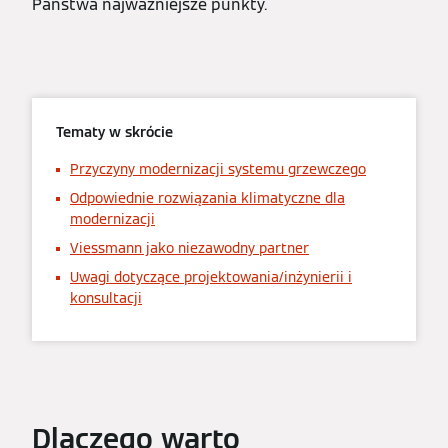
Państwa najważniejsze punkty.
Tematy w skrócie
Przyczyny modernizacji systemu grzewczego
Odpowiednie rozwiązania klimatyczne dla
modernizacji
Viessmann jako niezawodny partner
Uwagi dotyczące projektowania/inżynierii i
konsultacji
Dlaczego warto