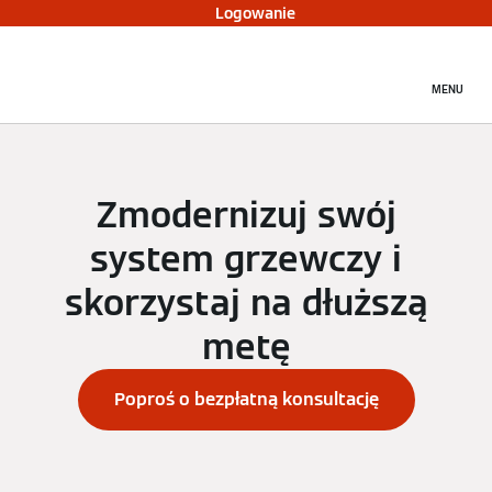
Logowanie
MENU
Zmodernizuj swój
system grzewczy i
skorzystaj na dłuższą
metę
Poproś o bezpłatną konsultację