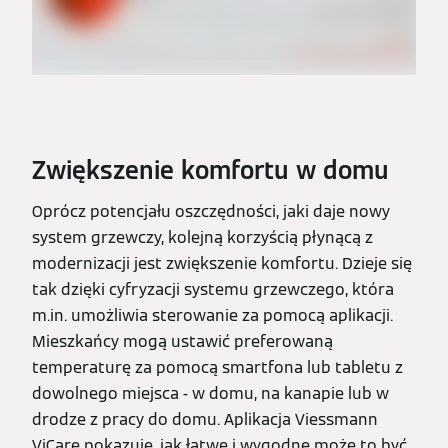
Zwiększenie komfortu w domu
Oprócz potencjału oszczędności, jaki daje nowy
system grzewczy, kolejną korzyścią płynącą z
modernizacji jest zwiększenie komfortu. Dzieje się
tak dzięki cyfryzacji systemu grzewczego, która
m.in. umożliwia sterowanie za pomocą aplikacji.
Mieszkańcy mogą ustawić preferowaną
temperaturę za pomocą smartfona lub tabletu z
dowolnego miejsca - w domu, na kanapie lub w
drodze z pracy do domu. Aplikacja Viessmann
ViCare pokazuje, jak łatwe i wygodne może to być.