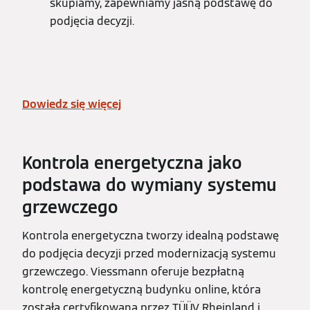
skupiamy, zapewniamy jasną podstawę do
podjęcia decyzji.
Dowiedz się więcej
Kontrola energetyczna jako
podstawa do wymiany systemu
grzewczego
Kontrola energetyczna tworzy idealną podstawę
do podjęcia decyzji przed modernizacją systemu
grzewczego. Viessmann oferuje bezpłatną
kontrolę energetyczną budynku online, która
została certyfikowana przez TÜÜV Rheinland i