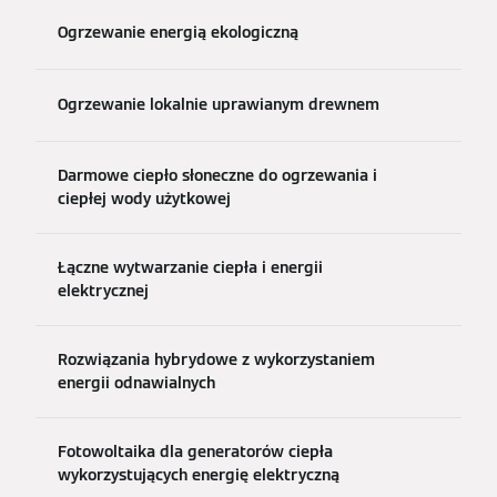
Ogrzewanie energią ekologiczną
Ogrzewanie lokalnie uprawianym drewnem
Darmowe ciepło słoneczne do ogrzewania i
ciepłej wody użytkowej
Łączne wytwarzanie ciepła i energii
elektrycznej
Rozwiązania hybrydowe z wykorzystaniem
energii odnawialnych
Fotowoltaika dla generatorów ciepła
wykorzystujących energię elektryczną