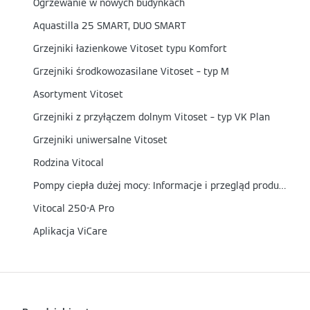
Ogrzewanie w nowych budynkach
Aquastilla 25 SMART, DUO SMART
Grzejniki łazienkowe Vitoset typu Komfort
Grzejniki środkowozasilane Vitoset – typ M
Asortyment Vitoset
Grzejniki z przyłączem dolnym Vitoset – typ VK Plan
Grzejniki uniwersalne Vitoset
Rodzina Vitocal
Pompy ciepła dużej mocy: Informacje i przegląd produktów
Vitocal 250-A Pro
Aplikacja ViCare