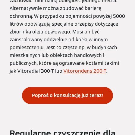
zachować minimalną odległość jednego metra.
Alternatywnie można zbudować barierę
ochronną. W przypadku pojemności powyżej 5000
litrów obowiązują specjalne przepisy dotyczące
zbiornika oleju opałowego. Musi on być
zainstalowany oddzielnie od kotła w innym
pomieszczeniu. Jest to częste np. w budynkach
mieszkalnych lub obiektach handlowych i
publicznych, które są ogrzewane kotłami takimi
jak Vitoradial 300-T lub
Vitorondens 200-T
.
Poproś o konsultację już teraz!
Regularne czyszczenie dla