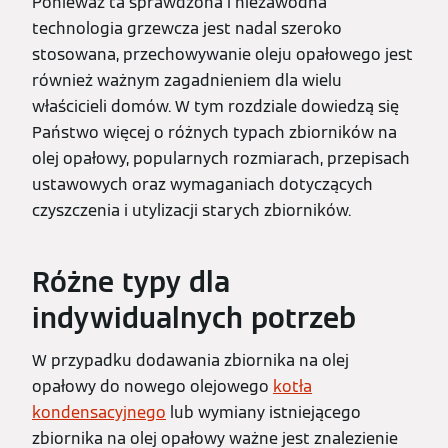
Ponieważ ta sprawdzona i niezawodna
technologia grzewcza jest nadal szeroko
stosowana, przechowywanie oleju opałowego jest
również ważnym zagadnieniem dla wielu
właścicieli domów. W tym rozdziale dowiedzą się
Państwo więcej o różnych typach zbiorników na
olej opałowy, popularnych rozmiarach, przepisach
ustawowych oraz wymaganiach dotyczących
czyszczenia i utylizacji starych zbiorników.
Różne typy dla
indywidualnych potrzeb
W przypadku dodawania zbiornika na olej
opałowy do nowego olejowego
kotła
kondensacyjnego
lub wymiany istniejącego
zbiornika na olej opałowy ważne jest znalezienie