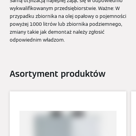
Samą utylizacją najlepiej zająć się w odpowiednio
wykwalifikowanym przedsiębiorstwie. Ważne: W
przypadku zbiornika na olej opałowy o pojemności
powyżej 1000 litrów lub zbiornika podziemnego,
zmiany takie jak demontaż należy zgłosić
odpowiednim władzom.
Asortyment produktów