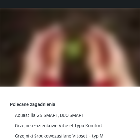
Polecane zagadnienia
Aquastilla 25 SMART, DUO SMART
Grzejniki łazienkowe Vitoset typu Komfort
Grzejniki środkowozasilane Vitoset – typ M