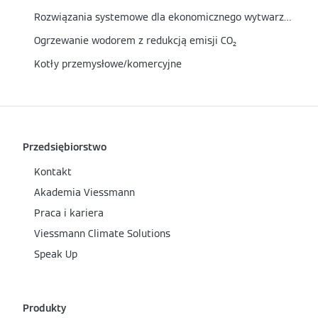
Rozwiązania systemowe dla ekonomicznego wytwarzania wody gorącej i pary
Ogrzewanie wodorem z redukcją emisji CO₂
Kotły przemysłowe/komercyjne
Przedsiębiorstwo
Kontakt
Akademia Viessmann
Praca i kariera
Viessmann Climate Solutions
Speak Up
Produkty