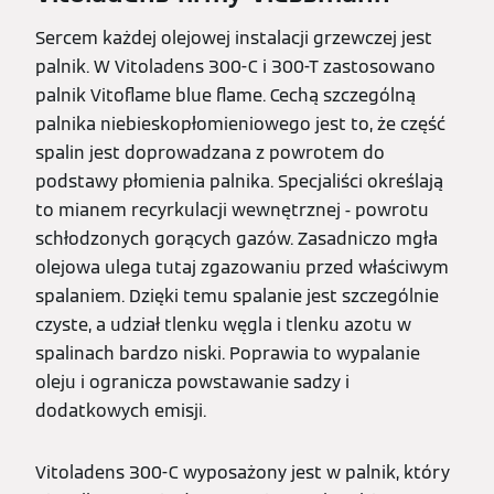
Sercem każdej olejowej instalacji grzewczej jest
palnik. W Vitoladens 300-C i 300-T zastosowano
palnik Vitoflame blue flame. Cechą szczególną
palnika niebieskopłomieniowego jest to, że część
spalin jest doprowadzana z powrotem do
podstawy płomienia palnika. Specjaliści określają
to mianem recyrkulacji wewnętrznej - powrotu
schłodzonych gorących gazów. Zasadniczo mgła
olejowa ulega tutaj zgazowaniu przed właściwym
spalaniem. Dzięki temu spalanie jest szczególnie
czyste, a udział tlenku węgla i tlenku azotu w
spalinach bardzo niski. Poprawia to wypalanie
oleju i ogranicza powstawanie sadzy i
dodatkowych emisji.
Vitoladens 300-C wyposażony jest w palnik, który