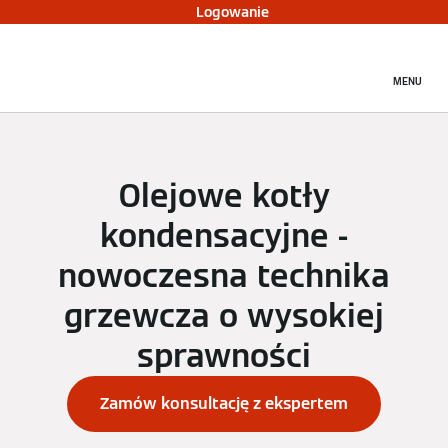
Logowanie
MENU
Olejowe kotły
kondensacyjne -
nowoczesna technika
grzewcza o wysokiej
sprawności
Zamów konsultację z ekspertem