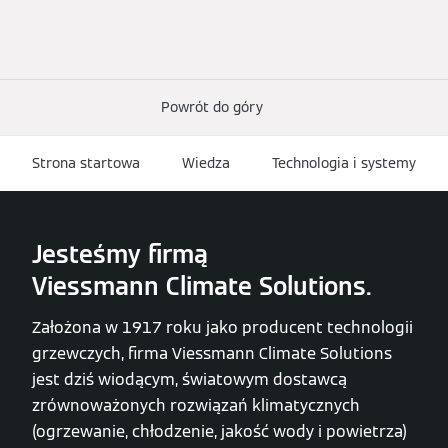
Powrót do góry
Strona startowa
Wiedza
Technologia i systemy
Jesteśmy firmą
Viessmann Climate Solutions.
Założona w 1917 roku jako producent technologii
grzewczych, firma Viessmann Climate Solutions
jest dziś wiodącym, światowym dostawcą
zrównoważonych rozwiązań klimatycznych
(ogrzewanie, chłodzenie, jakość wody i powietrza)