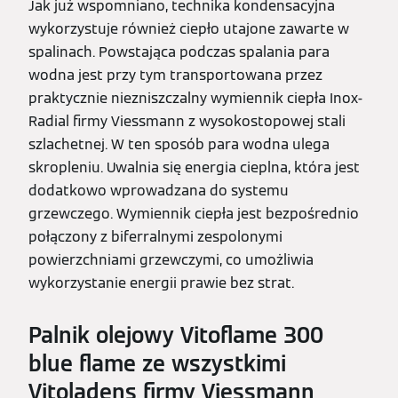
Jak już wspomniano, technika kondensacyjna
wykorzystuje również ciepło utajone zawarte w
spalinach. Powstająca podczas spalania para
wodna jest przy tym transportowana przez
praktycznie niezniszczalny wymiennik ciepła Inox-
Radial firmy Viessmann z wysokostopowej stali
szlachetnej. W ten sposób para wodna ulega
skropleniu. Uwalnia się energia cieplna, która jest
dodatkowo wprowadzana do systemu
grzewczego. Wymiennik ciepła jest bezpośrednio
połączony z biferralnymi zespolonymi
powierzchniami grzewczymi, co umożliwia
wykorzystanie energii prawie bez strat.
Palnik olejowy Vitoflame 300
blue flame ze wszystkimi
Vitoladens firmy Viessmann