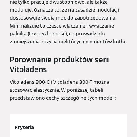
nie tylko pracuje dwustopniowo, ale także
moduluje. Oznacza to, że na zasadzie modulacji
dostosowuje swoją moc do zapotrzebowania.
Minimalizuje to częste włączanie i wyłączanie
palnika (tzw. cykliczność), co prowadzi do
zmniejszenia zużycia niektórych elementów kotła.
Porównanie produktów serii
Vitoladens
Vitoladens 300-C i Vitoladens 300-T można
stosować elastycznie. W poniższej tabeli
przedstawiono cechy szczególne tych modeli:
Kryteria
Vit