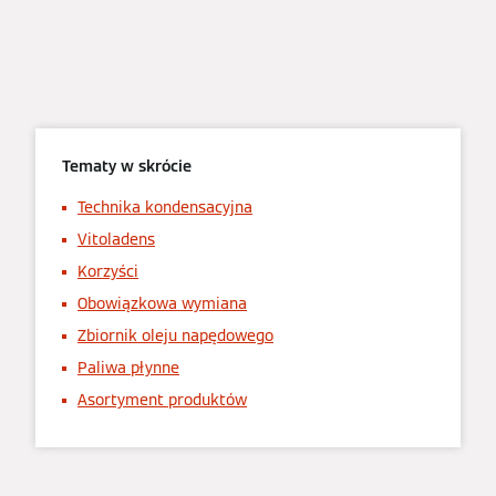
Tematy w skrócie
Technika kondensacyjna
Vitoladens
Korzyści
Obowiązkowa wymiana
Zbiornik oleju napędowego
Paliwa płynne
Asortyment produktów