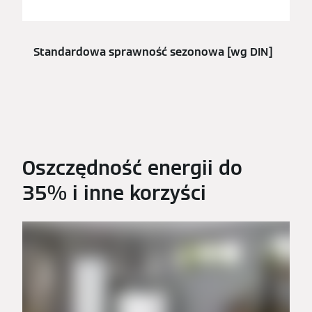
Standardowa sprawność sezonowa [wg DIN]
Do
Oszczędność energii do
35% i inne korzyści