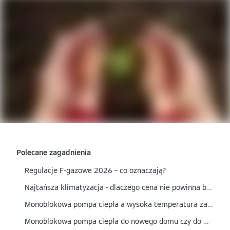
Polecane zagadnienia
Regulacje F-gazowe 2026 – co oznaczają?
Najtańsza klimatyzacja - dlaczego cena nie powinna być jedynym kryterium wyboru?
Monoblokowa pompa ciepła a wysoka temperatura zasilania - czy nadaje się do grzejników?
Monoblokowa pompa ciepła do nowego domu czy do modernizacji? Kiedy to najlepszy wybór?