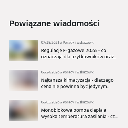
Powiązane wiadomości
07/15/2026
Porady i wskazówki
Regulacje F-gazowe 2026 – co
oznaczają dla użytkowników oraz
całej branży pomp ciepła i
klimatyzacji?
06/24/2026
Porady i wskazówki
Najtańsza klimatyzacja - dlaczego
cena nie powinna być jedynym
kryterium wyboru?
06/03/2026
Porady i wskazówki
Monoblokowa pompa ciepła a
wysoka temperatura zasilania - czy
nadaje się do grzejników?