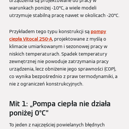
urządzenia są projektowane do pracy w
warunkach poniżej -10°C, a wiele modeli
utrzymuje stabilną pracę nawet w okolicach -20°C.
Przykładem tego typu konstrukcji są
pompy
ciepła Vitocal 250-A
, projektowane z myślą o
klimacie umiarkowanym i sezonowej pracy w
niskich temperaturach. Spadek temperatury
zewnętrznej nie powoduje zatrzymania pracy
urządzenia, lecz obniżenie jego sprawności (COP),
co wynika bezpośrednio z praw termodynamiki, a
nie z ograniczeń konstrukcyjnych.
Mit 1: „Pompa ciepła nie działa
poniżej 0°C”
To jeden z najczęściej powielanych błędnych