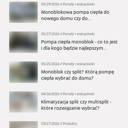
05/29/2026
Porady i wskazówki
Monoblokowa pompa ciepła do
nowego domu czy do
modernizacji? Kiedy to najlepszy
wybór?
05/27/2026
Porady i wskazówki
Pompa ciepła monoblok - co to jest
i dla kogo będzie najlepszym
wyborem?
05/25/2026
Porady i wskazówki
Monoblok czy split? Którą pompę
ciepła wybrać do domu?
04/26/2026
Porady i wskazówki
Klimatyzacja split czy multisplit -
które rozwiązanie wybrać?
03/27/2026
Produkty