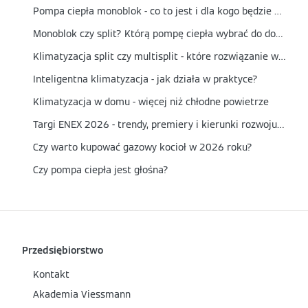
Pompa ciepła monoblok - co to jest i dla kogo będzie najlepszym wyborem?
Monoblok czy split? Którą pompę ciepła wybrać do domu?
Klimatyzacja split czy multisplit - które rozwiązanie wybrać?
Inteligentna klimatyzacja - jak działa w praktyce?
Klimatyzacja w domu - więcej niż chłodne powietrze
Targi ENEX 2026 - trendy, premiery i kierunki rozwoju energetyki
Czy warto kupować gazowy kocioł w 2026 roku?
Czy pompa ciepła jest głośna?
Przedsiębiorstwo
Kontakt
Akademia Viessmann