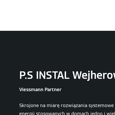
P.S INSTAL Wejher
Viessmann Partner
Skrojone na miarę rozwiązania systemowe
energii stosowanych w domach jedno i wie