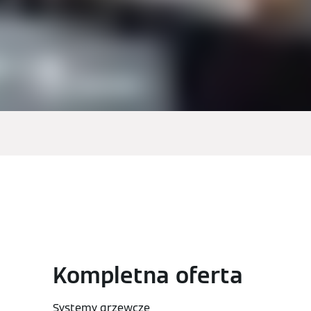
Kompletna oferta
Systemy grzewcze