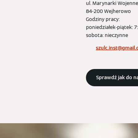
ul. Marynarki Wojenne
84-200 Wejherowo
Godziny pracy:
poniedziałek-piątek: 7
sobota: nieczynne
szulc.inst@gmail
Sprawdź jak do n