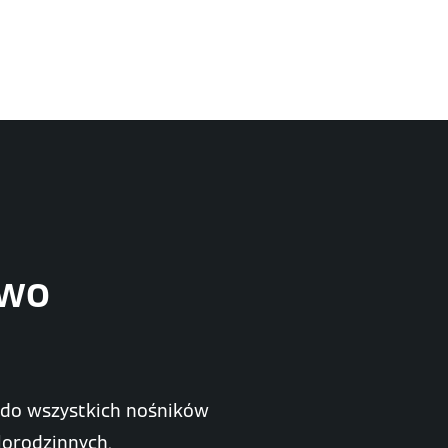
owo
 do wszystkich nośników
lorodzinnych.