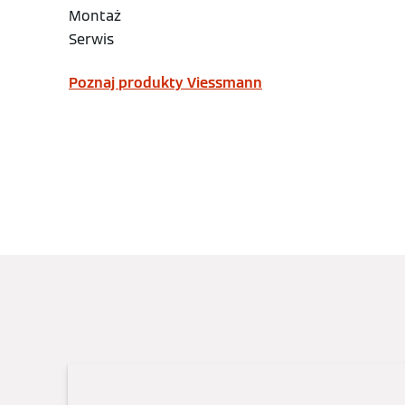
Montaż
Serwis
Poznaj produkty Viessmann