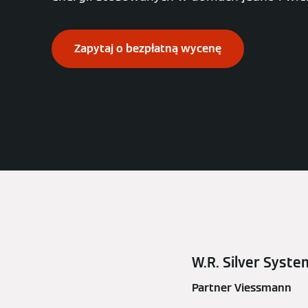
Zapytaj o bezpłatną wycenę
W.R. Silver Syste
Partner Viessmann