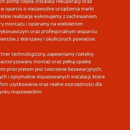
 pomp ciepła, instalacji rekuperacji oraz
j w oparciu o niezawodne urządzenia marki
stkie realizacje wykonujemy z zachowaniem
ry montażu i opieramy na wieloletnim
wykonawczym oraz profesjonalnym wsparciu
lientów z Warszawy i okolicznych powiatów.
artner technologiczny, zapewniamy rzetelny
 autoryzowany montaż oraz pełną opiekę
ym priorytetem jest tworzenie bezawaryjnych,
ch i optymalnie dopasowanych instalacji, które
ort użytkowania oraz realne oszczędności dla
rynku mazowieckim.