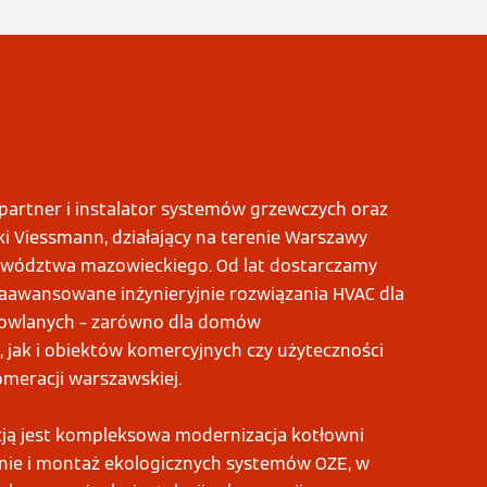
 partner i instalator systemów grzewczych oraz
ki Viessmann, działający na terenie Warszawy
ewództwa mazowieckiego. Od lat dostarczamy
aawansowane inżynieryjnie rozwiązania HVAC dla
owlanych – zarówno dla domów
 jak i obiektów komercyjnych czy użyteczności
omeracji warszawskiej.
cją jest kompleksowa modernizacja kotłowni
nie i montaż ekologicznych systemów OZE, w