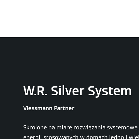
W.R. Silver System
Viessmann Partner
Skrojone na miarę rozwiązania systemowe
energii stosowanych w domach jedno i wie