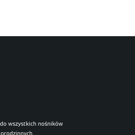
 do wszystkich nośników
lorodzinnych.