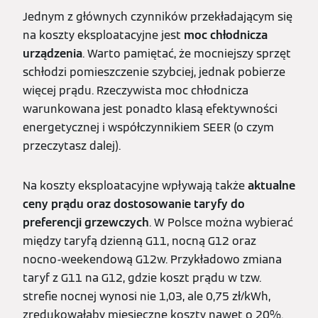
Jednym z głównych czynników przekładającym się
na koszty eksploatacyjne jest
moc chłodnicza
urządzenia
. Warto pamiętać, że mocniejszy sprzęt
schłodzi pomieszczenie szybciej, jednak pobierze
więcej prądu. Rzeczywista moc chłodnicza
warunkowana jest ponadto klasą efektywności
energetycznej i współczynnikiem SEER (o czym
przeczytasz dalej).
Na koszty eksploatacyjne wpływają także
aktualne
ceny prądu oraz dostosowanie taryfy do
preferencji grzewczych
. W Polsce można wybierać
między taryfą dzienną G11, nocną G12 oraz
nocno-weekendową G12w. Przykładowo zmiana
taryf z G11 na G12, gdzie koszt prądu w tzw.
strefie nocnej wynosi nie 1,03, ale 0,75 zł/kWh,
zredukowałaby miesięczne koszty nawet o 20%.