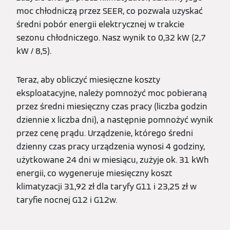
moc chłodniczą przez SEER, co pozwala uzyskać
średni pobór energii elektrycznej w trakcie
sezonu chłodniczego. Nasz wynik to 0,32 kW (2,7
kW / 8,5).
Teraz, aby obliczyć miesięczne koszty
eksploatacyjne, należy pomnożyć moc pobieraną
przez średni miesięczny czas pracy (liczba godzin
dziennie x liczba dni), a następnie pomnożyć wynik
przez cenę prądu. Urządzenie, którego średni
dzienny czas pracy urządzenia wynosi 4 godziny,
użytkowane 24 dni w miesiącu, zużyje ok. 31 kWh
energii, co wygeneruje miesięczny koszt
klimatyzacji 31,92 zł dla taryfy G11 i 23,25 zł w
taryfie nocnej G12 i G12w.