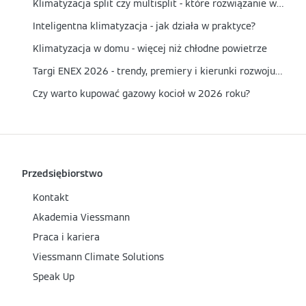
Klimatyzacja split czy multisplit - które rozwiązanie wybrać?
Inteligentna klimatyzacja - jak działa w praktyce?
Klimatyzacja w domu - więcej niż chłodne powietrze
Targi ENEX 2026 - trendy, premiery i kierunki rozwoju energetyki
Czy warto kupować gazowy kocioł w 2026 roku?
Przedsiębiorstwo
Kontakt
Akademia Viessmann
Praca i kariera
Viessmann Climate Solutions
Speak Up