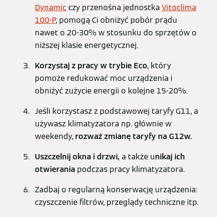
Dynamic
czy przenośna jednostka
Vitoclima
100-P
, pomogą Ci obniżyć pobór prądu
nawet o 20-30% w stosunku do sprzętów o
niższej klasie energetycznej.
Korzystaj z pracy w trybie Eco
, który
pomoże redukować moc urządzenia i
obniżyć zużycie energii o kolejne 15-20%.
Jeśli korzystasz z podstawowej taryfy G11, a
używasz klimatyzatora np. głównie w
weekendy,
rozważ zmianę taryfy na G12w.
Uszczelnij okna i drzwi,
a także u
nikaj ich
otwierania
podczas pracy klimatyzatora.
Zadbaj o regularną konserwację urządzenia:
czyszczenie filtrów, przeglądy techniczne itp.