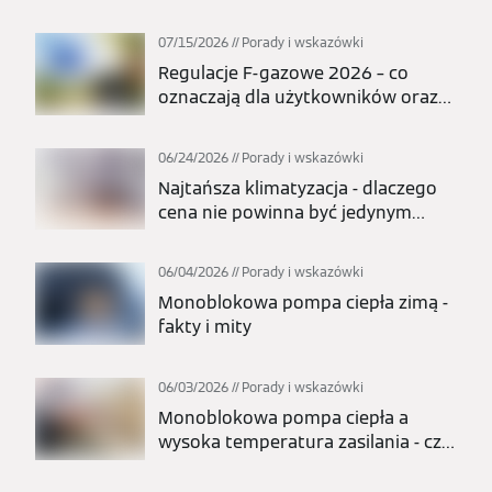
07/15/2026
Porady i wskazówki
Regulacje F-gazowe 2026 – co
oznaczają dla użytkowników oraz
całej branży pomp ciepła i
klimatyzacji?
06/24/2026
Porady i wskazówki
Najtańsza klimatyzacja - dlaczego
cena nie powinna być jedynym
kryterium wyboru?
06/04/2026
Porady i wskazówki
Monoblokowa pompa ciepła zimą -
fakty i mity
06/03/2026
Porady i wskazówki
Monoblokowa pompa ciepła a
wysoka temperatura zasilania - czy
nadaje się do grzejników?