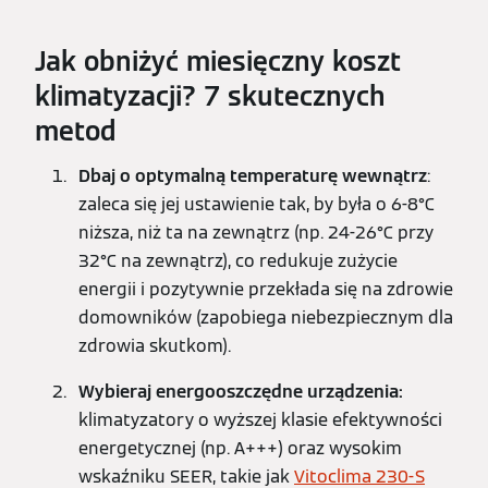
Jak obniżyć miesięczny koszt
klimatyzacji? 7 skutecznych
metod
Dbaj o optymalną temperaturę wewnątrz
:
zaleca się jej ustawienie tak, by była o 6-8°C
niższa, niż ta na zewnątrz (np. 24-26°C przy
32°C na zewnątrz), co redukuje zużycie
energii i pozytywnie przekłada się na zdrowie
domowników (zapobiega niebezpiecznym dla
zdrowia skutkom).
Wybieraj energooszczędne urządzenia:
klimatyzatory o wyższej klasie efektywności
energetycznej (np. A+++) oraz wysokim
wskaźniku SEER, takie jak
Vitoclima 230-S