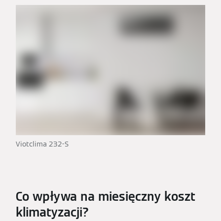
Viotclima 232-S
Co wpływa na miesięczny koszt
klimatyzacji?