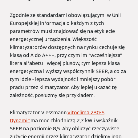
Zgodnie ze standardami obowiązującymi w Unii
Europejskiej informacja o każdym z tych
parametrów musi znajdować się na etykiecie
energetycznej urządzenia. Większość
klimatyzatorów dostępnych na rynku cechuje się
klasą od A do A+++, przy czym im “wcześniejsza”
litera alfabetu i więcej plusów, tym lepsza klasa
energetyczna i wyższy współczynnik SEER, a co za
tym idzie - lepsza wydajność i mniejszy pobór
prądu przez klimatyzator. Aby lepiej ukazać tę
zależność, posłużmy się przykładem.
Klimatyzator Viessmann
Vitoclima 230-S
Dynamic
ma moc chłodniczą 2,7 kW i wskaźnik
SEER na poziomie 8,5. Aby obliczyć rzeczywiste
zużycie energii przez klimatyzator, dzielimy jego