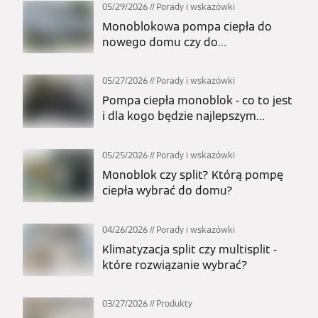
05/29/2026
Porady i wskazówki
Monoblokowa pompa ciepła do
nowego domu czy do
modernizacji? Kiedy to najlepszy
wybór?
05/27/2026
Porady i wskazówki
Pompa ciepła monoblok - co to jest
i dla kogo będzie najlepszym
wyborem?
05/25/2026
Porady i wskazówki
Monoblok czy split? Którą pompę
ciepła wybrać do domu?
04/26/2026
Porady i wskazówki
Klimatyzacja split czy multisplit -
które rozwiązanie wybrać?
03/27/2026
Produkty