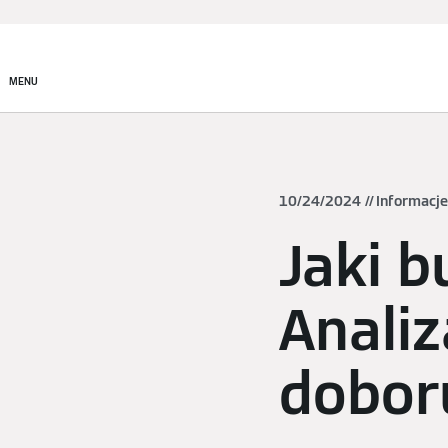
Produkty
Rozwiązania
MENU
10/24/2024
Informacj
Jaki b
Analiz
dobor