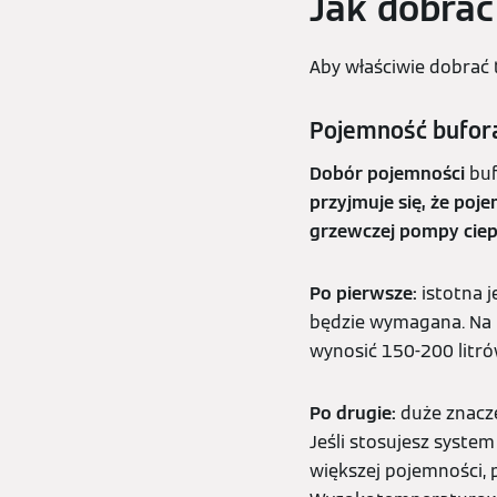
Jak dobrać
Aby właściwie dobrać 
Pojemność bufor
Dobór pojemności
buf
przyjmuje się, że po
grzewczej pompy ciep
Po pierwsze:
istotna 
będzie wymagana. Na 
wynosić 150-200 litró
Po drugie:
duże znacze
Jeśli stosujesz syste
większej pojemności, 