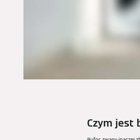
Czym jest 
Bufor, zwany inaczej