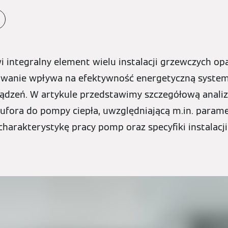
wi integralny element wielu instalacji grzewczych o
sowanie wpływa na efektywność energetyczną systemu
ądzeń. W artykule przedstawimy szczegółową analiz
ufora do pompy ciepła, uwzględniającą m.in. param
harakterystykę pracy pomp oraz specyfiki instalacj