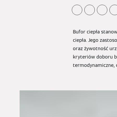
Bufor ciepła stano
ciepła. Jego zasto
oraz żywotność urz
kryteriów doboru b
termodynamiczne, c