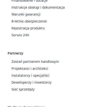
Finansowanie i dotacje
Instrukcje obsługi i dokumentacja
Warunki gwarancji
8-letnie ubezpieczenie
Rejestracja produktu
Serwis 24h
Partnerzy
Zostań partnerem handlowym
Projektanci i architekci
Instalatorzy i specjaliści
Deweloperzy i inwestorzy
Sieć sprzedaży