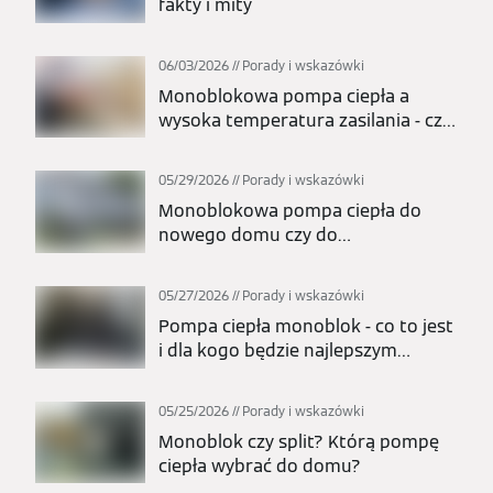
fakty i mity
06/03/2026
Porady i wskazówki
Monoblokowa pompa ciepła a
wysoka temperatura zasilania - czy
nadaje się do grzejników?
05/29/2026
Porady i wskazówki
Monoblokowa pompa ciepła do
nowego domu czy do
modernizacji? Kiedy to najlepszy
wybór?
05/27/2026
Porady i wskazówki
Pompa ciepła monoblok - co to jest
i dla kogo będzie najlepszym
wyborem?
05/25/2026
Porady i wskazówki
Monoblok czy split? Którą pompę
ciepła wybrać do domu?