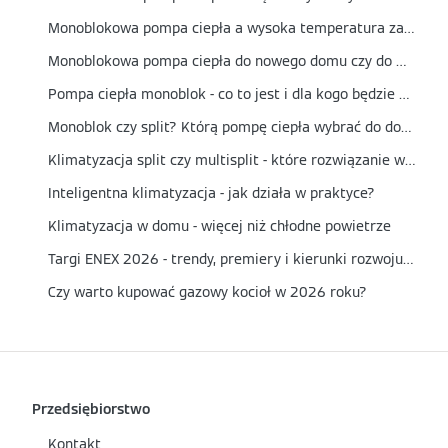
Monoblokowa pompa ciepła a wysoka temperatura zasilania - czy nadaje się do grzejników?
Monoblokowa pompa ciepła do nowego domu czy do modernizacji? Kiedy to najlepszy wybór?
Pompa ciepła monoblok - co to jest i dla kogo będzie najlepszym wyborem?
Monoblok czy split? Którą pompę ciepła wybrać do domu?
Klimatyzacja split czy multisplit - które rozwiązanie wybrać?
Inteligentna klimatyzacja - jak działa w praktyce?
Klimatyzacja w domu - więcej niż chłodne powietrze
Targi ENEX 2026 - trendy, premiery i kierunki rozwoju energetyki
Czy warto kupować gazowy kocioł w 2026 roku?
Przedsiębiorstwo
Kontakt