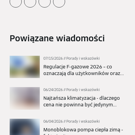
Powiązane wiadomości
07/15/2026
Porady i wskazówki
Regulacje F-gazowe 2026 – co
oznaczają dla użytkowników oraz
całej branży pomp ciepła i
klimatyzacji?
06/24/2026
Porady i wskazówki
Najtańsza klimatyzacja - dlaczego
cena nie powinna być jedynym
kryterium wyboru?
06/04/2026
Porady i wskazówki
Monoblokowa pompa ciepła zimą -