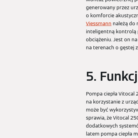
generowany przez urzą
o komforcie akustyczn
Viessmann
należą do 
inteligentną kontrolą
obciążeniu. Jest on n
na terenach o gęstej 
5. Funkc
Pompa ciepła Vitocal 
na korzystanie z urzą
może być wykorzystyw
sprawia, że Vitocal 2
dodatkowych systemów 
latem pompa ciepła m