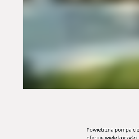
Powietrzna pompa cie
oferuje wiele korzyści