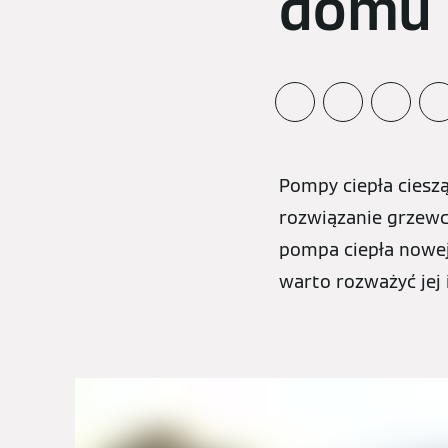
domu
Pompy ciepła cieszą
rozwiązanie grzewc
pompa ciepła nowej
warto rozważyć jej