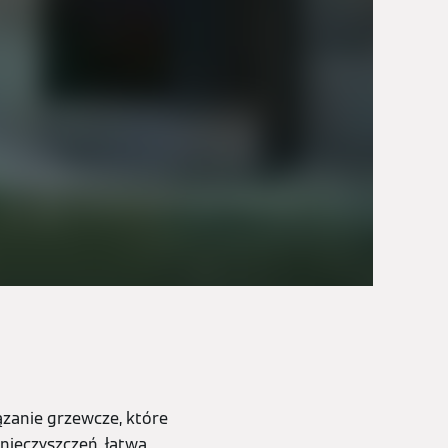
zanie grzewcze, które
anieczyszczeń, łatwa