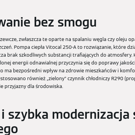
ewanie bez smogu
zewcze, zwłaszcza te oparte na spalaniu węgla czy oleju o
czeń. Pompa ciepła Vitocal 250-A to rozwiązanie, które dzia
za brak szkodliwych substancji trafiających do atmosfery. 
lonej energii odnawialnej przyczynia się do poprawy jakości
co ma bezpośredni wpływ na zdrowie mieszkańców i komfor
astosowano również „zielony” czynnik chłodniczy R290 (prop
e przyjazny dla środowiska.
 i szybka modernizacja
ego