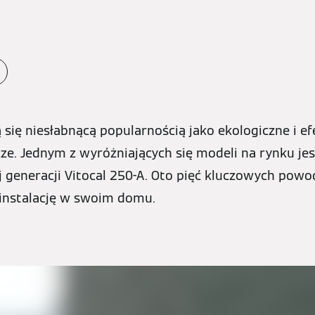
 się niesłabnącą popularnością jako ekologiczne i e
ze. Jednym z wyróżniających się modeli na rynku j
 generacji Vitocal 250-A. Oto pięć kluczowych powo
 instalację w swoim domu.