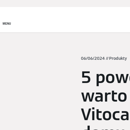
Produkty
Rozwiązania
MENU
06/06/2024
Produkty
5 pow
warto
Vitoc