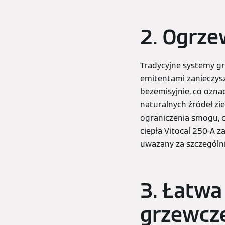
2. Ogrz
Tradycyjne systemy gr
emitentami zanieczysz
bezemisyjnie, co oznac
naturalnych źródeł zie
ograniczenia smogu, 
ciepła Vitocal 250-A z
uważany za szczególni
3. Łatwa
grzewcz