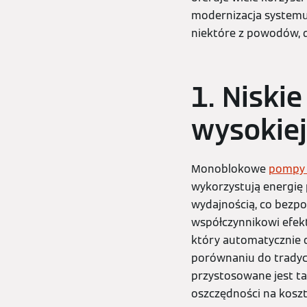
modernizacja systemu 
niektóre z powodów, 
1. Niskie
wysokiej
Monoblokowe
pompy c
wykorzystują energię
wydajnością, co bezpo
współczynnikowi efekt
który automatycznie o
porównaniu do tradyc
przystosowane jest ta
oszczędności na koszt