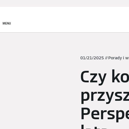
Produkty
Rozwiązania
MENU
01/21/2025
Porady i 
Czy k
przys
Persp