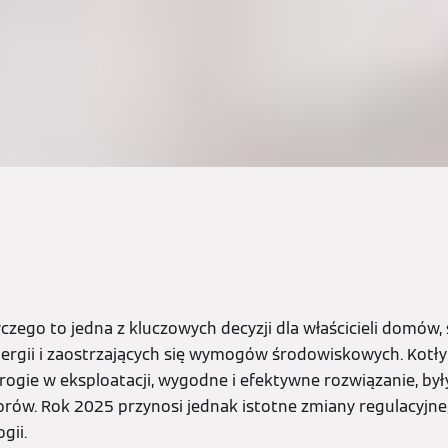
ego to jedna z kluczowych decyzji dla właścicieli domów, 
ergii i zaostrzających się wymogów środowiskowych. Kotł
ogie w eksploatacji, wygodne i efektywne rozwiązanie, by
rów. Rok 2025 przynosi jednak istotne zmiany regulacyjne
gii.