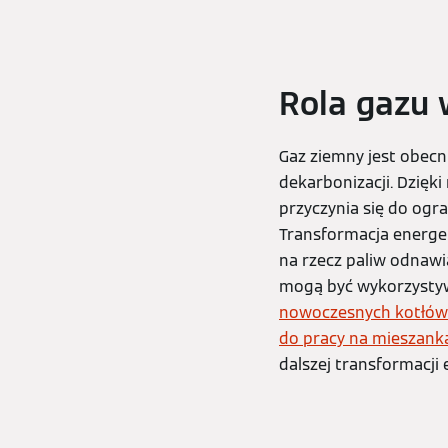
Rola gazu 
Gaz ziemny jest obecn
dekarbonizacji. Dzięk
przyczynia się do ogr
Transformacja energe
na rzecz paliw odnawia
mogą być wykorzystywa
nowoczesnych kotłów g
do pracy na mieszank
dalszej transformacji 