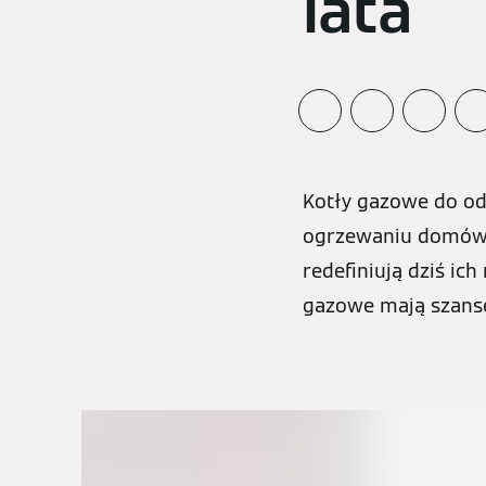
lata
Kotły gazowe do od
ogrzewaniu domów. 
redefiniują dziś ic
gazowe mają szans