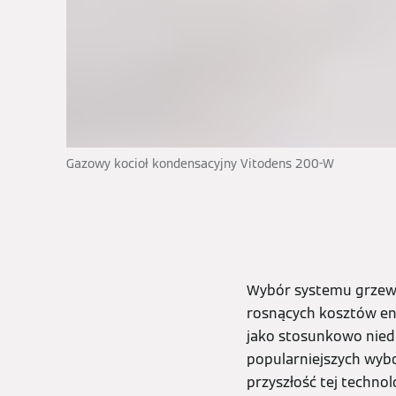
Gazowy kocioł kondensacyjny Vitodens 200-W
Wybór systemu grzewcz
rosnących kosztów en
jako stosunkowo niedr
popularniejszych wybo
przyszłość tej technolo