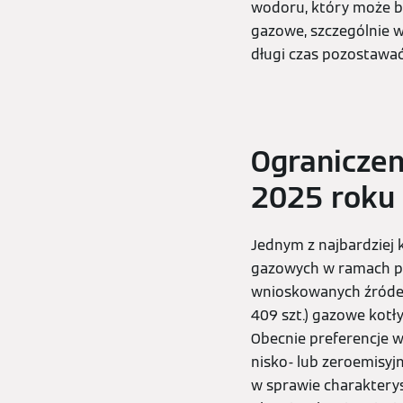
wodoru, który może b
gazowe, szczególnie w
długi czas pozostawa
Ogranicze
2025 roku 
Jednym z najbardziej
gazowych w ramach p
wnioskowanych źródeł 
409 szt.) gazowe kotł
Obecnie preferencje 
nisko- lub zeroemisyj
w sprawie charaktery