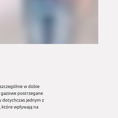
szczególnie w dobie
y gazowe postrzegane
ły dotychczas jednym z
, które wpływają na