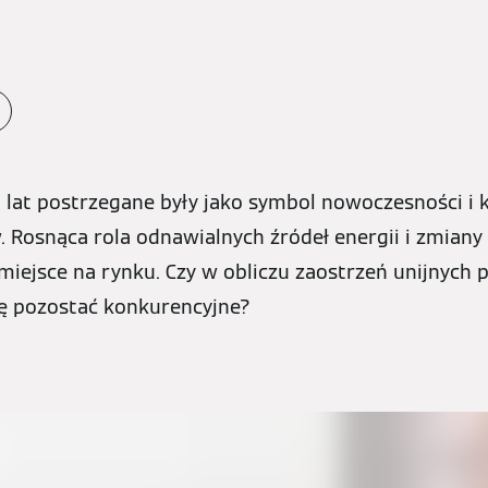
 lat postrzegane były jako symbol nowoczesności i
Rosnąca rola odnawialnych źródeł energii i zmiany 
h miejsce na rynku. Czy w obliczu zaostrzeń unijnych 
ę pozostać konkurencyjne?