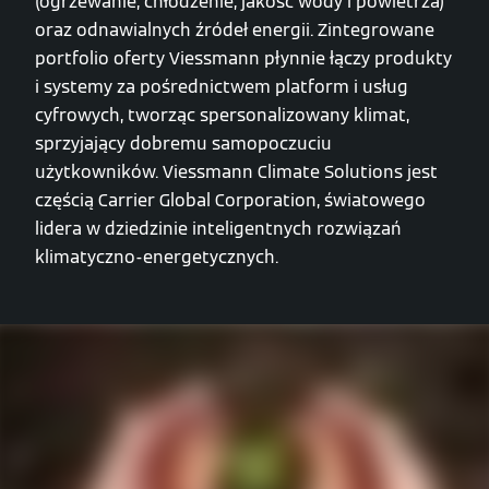
(ogrzewanie, chłodzenie, jakość wody i powietrza)
oraz odnawialnych źródeł energii. Zintegrowane
portfolio oferty Viessmann płynnie łączy produkty
i systemy za pośrednictwem platform i usług
cyfrowych, tworząc spersonalizowany klimat,
sprzyjający dobremu samopoczuciu
użytkowników. Viessmann Climate Solutions jest
częścią Carrier Global Corporation, światowego
lidera w dziedzinie inteligentnych rozwiązań
klimatyczno-energetycznych.