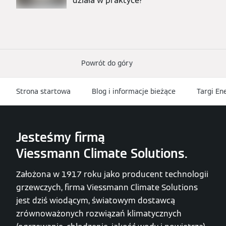
działa w praktyce?
Powrót do góry
Strona startowa
Blog i informacje bieżące
Targi En
Jesteśmy firmą
Viessmann Climate Solutions.
Założona w 1917 roku jako producent technologii
grzewczych, firma Viessmann Climate Solutions
jest dziś wiodącym, światowym dostawcą
zrównoważonych rozwiązań klimatycznych