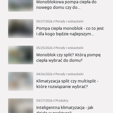
Monoblokowa pompa ciepła do
nowego domu czy do
modernizacji? Kiedy to najlepszy
wybór?
05/27/2026
Porady i wskazówki
Pompa ciepła monoblok - co to jest
i dla kogo będzie najlepszym
wyborem?
05/25/2026
Porady i wskazówki
Monoblok czy split? Którą pompę
ciepła wybrać do domu?
04/26/2026
Porady i wskazówki
Klimatyzacja split czy multisplit -
które rozwiązanie wybrać?
03/27/2026
Produkty
Inteligentna klimatyzacja - jak