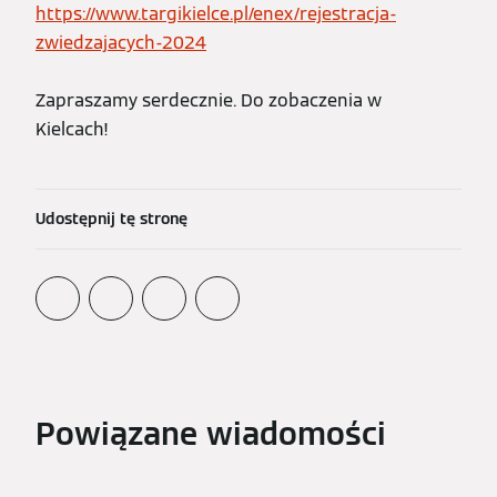
https://www.targikielce.pl/enex/rejestracja-
zwiedzajacych-2024
Zapraszamy serdecznie. Do zobaczenia w
Kielcach!
Udostępnij tę stronę
Powiązane wiadomości