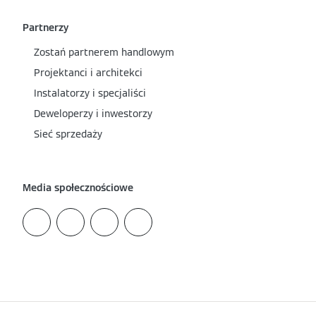
Partnerzy
Zostań partnerem handlowym
Projektanci i architekci
Instalatorzy i specjaliści
Deweloperzy i inwestorzy
Sieć sprzedaży
Media społecznościowe