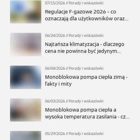
07/15/2026
Porady i wskazówki
Regulacje F-gazowe 2026 – co
oznaczają dla użytkowników oraz
całej branży pomp ciepła i
klimatyzacji?
06/24/2026
Porady i wskazówki
Najtańsza klimatyzacja - dlaczego
cena nie powinna być jedynym
kryterium wyboru?
06/04/2026
Porady i wskazówki
Monoblokowa pompa ciepła zimą -
fakty i mity
06/03/2026
Porady i wskazówki
Monoblokowa pompa ciepła a
wysoka temperatura zasilania - czy
nadaje się do grzejników?
05/29/2026
Porady i wskazówki