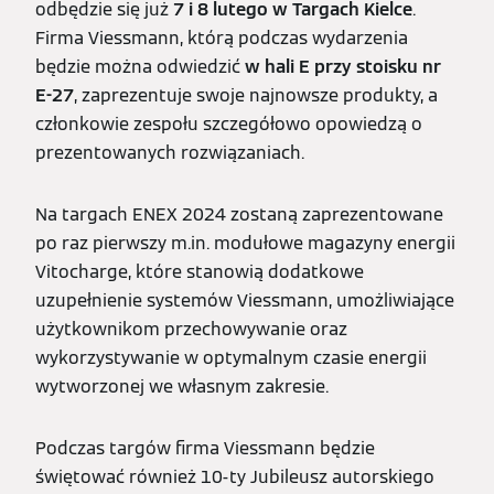
odbędzie się już
7 i 8 lutego w Targach Kielce
.
Firma Viessmann, którą podczas wydarzenia
będzie można odwiedzić
w hali E przy stoisku nr
E-27
, zaprezentuje swoje najnowsze produkty, a
członkowie zespołu szczegółowo opowiedzą o
prezentowanych rozwiązaniach.
Na targach ENEX 2024 zostaną zaprezentowane
po raz pierwszy m.in. modułowe magazyny energii
Vitocharge, które stanowią dodatkowe
uzupełnienie systemów Viessmann, umożliwiające
użytkownikom przechowywanie oraz
wykorzystywanie w optymalnym czasie energii
wytworzonej we własnym zakresie.
Podczas targów firma Viessmann będzie
świętować również 10-ty Jubileusz autorskiego