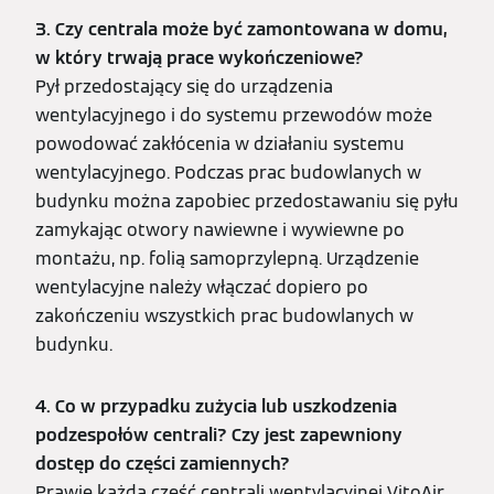
3. Czy centrala może być zamontowana w domu,
w który trwają prace wykończeniowe?
Pył przedostający się do urządzenia
wentylacyjnego i do systemu przewodów może
powodować zakłócenia w działaniu systemu
wentylacyjnego. Podczas prac budowlanych w
budynku można zapobiec przedostawaniu się pyłu
zamykając otwory nawiewne i wywiewne po
montażu, np. folią samoprzylepną. Urządzenie
wentylacyjne należy włączać dopiero po
zakończeniu wszystkich prac budowlanych w
budynku.
4. Co w przypadku zużycia lub uszkodzenia
podzespołów centrali? Czy jest zapewniony
dostęp do części zamiennych?
Prawie każdą część centrali wentylacyjnej VitoAir