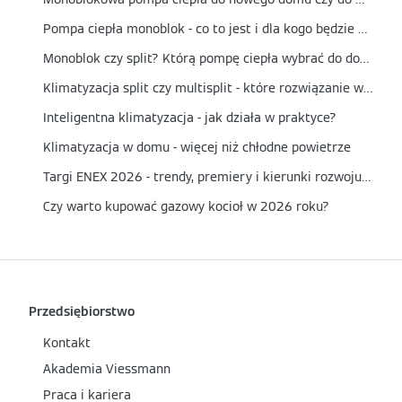
Pompa ciepła monoblok - co to jest i dla kogo będzie najlepszym wyborem?
Monoblok czy split? Którą pompę ciepła wybrać do domu?
Klimatyzacja split czy multisplit - które rozwiązanie wybrać?
Inteligentna klimatyzacja - jak działa w praktyce?
Klimatyzacja w domu - więcej niż chłodne powietrze
Targi ENEX 2026 - trendy, premiery i kierunki rozwoju energetyki
Czy warto kupować gazowy kocioł w 2026 roku?
Przedsiębiorstwo
Kontakt
Akademia Viessmann
Praca i kariera