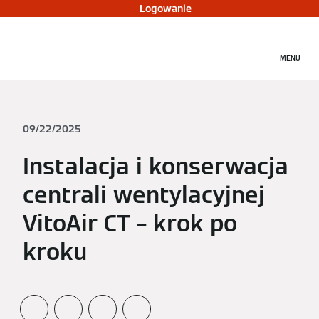
Logowanie
MENU
09/22/2025
Instalacja i konserwacja
centrali wentylacyjnej
VitoAir CT – krok po
kroku