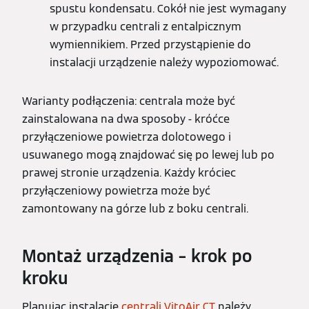
spustu kondensatu. Cokół nie jest wymagany
w przypadku centrali z entalpicznym
wymiennikiem. Przed przystąpienie do
instalacji urządzenie należy wypoziomować.
Warianty podłączenia: centrala może być
zainstalowana na dwa sposoby - króćce
przyłączeniowe powietrza dolotowego i
usuwanego mogą znajdować się po lewej lub po
prawej stronie urządzenia. Każdy króciec
przyłączeniowy powietrza może być
zamontowany na górze lub z boku centrali.
Montaż urządzenia – krok po
kroku
Planując instalację
centrali VitoAir CT
należy