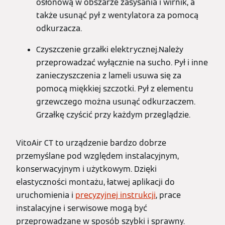
osłonową w obszarze zasysania i wirnik, a
także usunąć pył z wentylatora za pomocą
odkurzacza.
Czyszczenie grzałki elektrycznej.Należy
przeprowadzać wyłącznie na sucho. Pył i inne
zanieczyszczenia z lameli usuwa się za
pomocą miękkiej szczotki. Pył z elementu
grzewczego można usunąć odkurzaczem.
Grzałkę czyścić przy każdym przeglądzie.
VitoAir CT to urządzenie bardzo dobrze
przemyślane pod względem instalacyjnym,
konserwacyjnym i użytkowym. Dzięki
elastyczności montażu, łatwej aplikacji do
uruchomienia i
precyzyjnej instrukcji
, prace
instalacyjne i serwisowe mogą być
przeprowadzane w sposób szybki i sprawny.