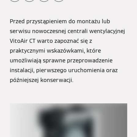
Przed przystąpieniem do montażu lub
serwisu nowoczesnej centrali wentylacyjnej
VitoAir CT warto zapoznać się z
praktycznymi wskazówkami, które
umożliwiają sprawne przeprowadzenie
instalacji, pierwszego uruchomienia oraz
późniejszej konserwacji.