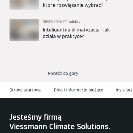
które rozwiązanie wybrać?
03/27/2026
Produkty
Inteligentna klimatyzacja - jak
działa w praktyce?
Powrót do góry
Strona startowa
Blog i informacje bieżące
Instalac
Jesteśmy firmą
Viessmann Climate Solutions.