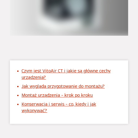
Czym jest VitoAir CT i jakie są główne cechy
urządzenia?
Jak wygląda przygotowanie do montażu?
Montaż urządzenia – krok po kroku
Konserwacja i serwis – co, kiedy i jak
wykonywać?