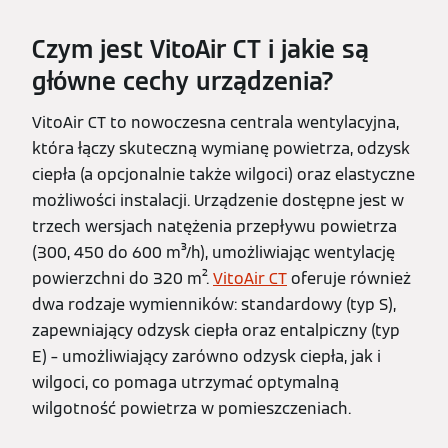
Czym jest VitoAir CT i jakie są
główne cechy urządzenia?
VitoAir CT to nowoczesna centrala wentylacyjna,
która łączy skuteczną wymianę powietrza, odzysk
ciepła (a opcjonalnie także wilgoci) oraz elastyczne
możliwości instalacji. Urządzenie dostępne jest w
trzech wersjach natężenia przepływu powietrza
(300, 450 do 600 m³/h), umożliwiając wentylację
powierzchni do 320 m².
VitoAir CT
oferuje również
dwa rodzaje wymienników: standardowy (typ S),
zapewniający odzysk ciepła oraz entalpiczny (typ
E) – umożliwiający zarówno odzysk ciepła, jak i
wilgoci, co pomaga utrzymać optymalną
wilgotność powietrza w pomieszczeniach.