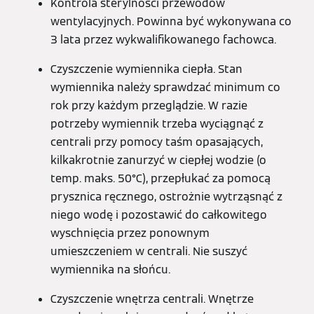
Kontrola sterylności przewodów
wentylacyjnych. Powinna być wykonywana co
3 lata przez wykwalifikowanego fachowca.
Czyszczenie wymiennika ciepła. Stan
wymiennika należy sprawdzać minimum co
rok przy każdym przeglądzie. W razie
potrzeby wymiennik trzeba wyciągnąć z
centrali przy pomocy taśm opasających,
kilkakrotnie zanurzyć w ciepłej wodzie (o
temp. maks. 50°C), przepłukać za pomocą
prysznica ręcznego, ostrożnie wytrząsnąć z
niego wodę i pozostawić do całkowitego
wyschnięcia przez ponownym
umieszczeniem w centrali. Nie suszyć
wymiennika na słońcu.
Czyszczenie wnętrza centrali. Wnętrze