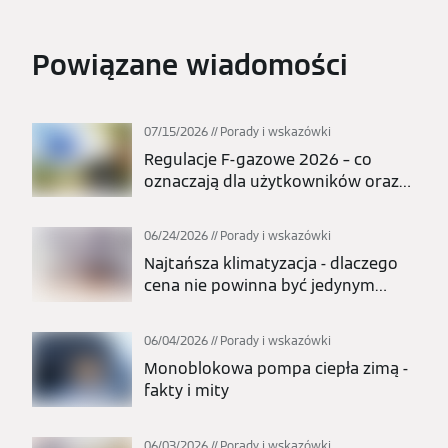
Powiązane wiadomości
07/15/2026
Porady i wskazówki
Regulacje F-gazowe 2026 – co
oznaczają dla użytkowników oraz
całej branży pomp ciepła i
klimatyzacji?
06/24/2026
Porady i wskazówki
Najtańsza klimatyzacja - dlaczego
cena nie powinna być jedynym
kryterium wyboru?
06/04/2026
Porady i wskazówki
Monoblokowa pompa ciepła zimą -
fakty i mity
06/03/2026
Porady i wskazówki