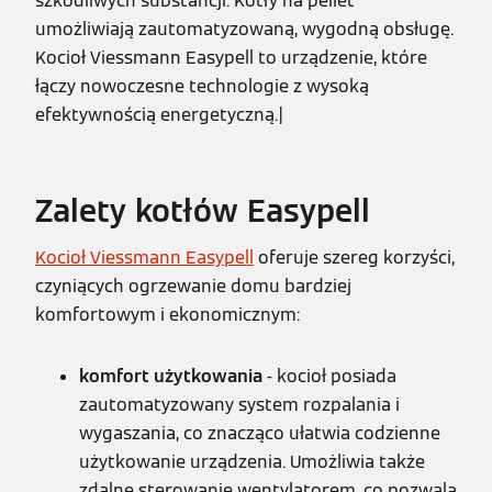
szkodliwych substancji. Kotły na pellet
umożliwiają zautomatyzowaną, wygodną obsługę.
Kocioł Viessmann Easypell to urządzenie, które
łączy nowoczesne technologie z wysoką
efektywnością energetyczną.|
Zalety kotłów Easypell
Kocioł Viessmann Easypell
oferuje szereg korzyści,
czyniących ogrzewanie domu bardziej
komfortowym i ekonomicznym:
komfort użytkowania
- kocioł posiada
zautomatyzowany system rozpalania i
wygaszania, co znacząco ułatwia codzienne
użytkowanie urządzenia. Umożliwia także
zdalne sterowanie wentylatorem, co pozwala