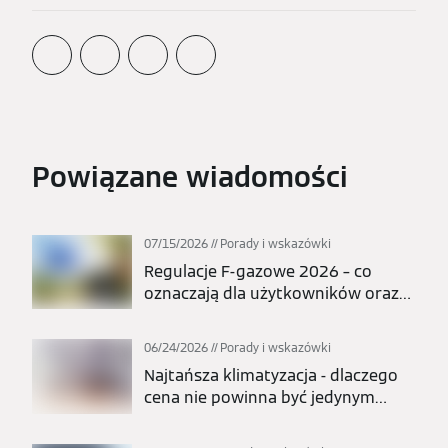
Powiązane wiadomości
07/15/2026
Porady i wskazówki
Regulacje F-gazowe 2026 – co
oznaczają dla użytkowników oraz
całej branży pomp ciepła i
klimatyzacji?
06/24/2026
Porady i wskazówki
Najtańsza klimatyzacja - dlaczego
cena nie powinna być jedynym
kryterium wyboru?