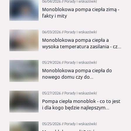
06/04/2026
Porady i wskazówki
Monoblokowa pompa ciepła zimą -
fakty i mity
06/03/2026
Porady i wskazówki
Monoblokowa pompa ciepła a
wysoka temperatura zasilania - czy
nadaje się do grzejników?
05/29/2026
Porady i wskazówki
Monoblokowa pompa ciepła do
nowego domu czy do
modernizacji? Kiedy to najlepszy
wybór?
05/27/2026
Porady i wskazówki
Pompa ciepła monoblok - co to jest
i dla kogo będzie najlepszym
wyborem?
05/25/2026
Porady i wskazówki