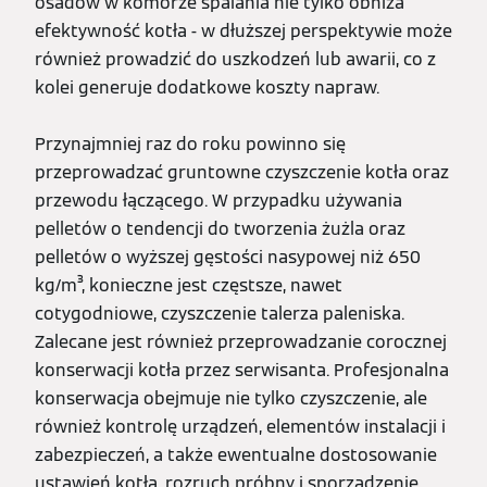
osadów w komorze spalania nie tylko obniża
efektywność kotła - w dłuższej perspektywie może
również prowadzić do uszkodzeń lub awarii, co z
kolei generuje dodatkowe koszty napraw.
Przynajmniej raz do roku powinno się
przeprowadzać gruntowne czyszczenie kotła oraz
przewodu łączącego. W przypadku używania
pelletów o tendencji do tworzenia żużla oraz
pelletów o wyższej gęstości nasypowej niż 650
kg/m³, konieczne jest częstsze, nawet
cotygodniowe, czyszczenie talerza paleniska.
Zalecane jest również przeprowadzanie corocznej
konserwacji kotła przez serwisanta. Profesjonalna
konserwacja obejmuje nie tylko czyszczenie, ale
również kontrolę urządzeń, elementów instalacji i
zabezpieczeń, a także ewentualne dostosowanie
ustawień kotła, rozruch próbny i sporządzenie