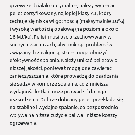
grzewcze działało optymalnie, należy wybierać
pellet certyfikowany, najlepiej klasy A1, który
cechuje się niską wilgotnością (maksymalnie 10%)
i wysoką wartością opałową (na poziomie około
18 MJ/kg). Pellet musi być przechowywany w
suchych warunkach, aby uniknąć problemów
związanych z wilgocią, które mogą obniżyć
efektywność spalania. Należy unikać pelletów o
niższej jakości, ponieważ mogą one zawierać
zanieczyszczenia, które prowadzą do osadzania
się sadzy w komorze spalania, co zmniejsza
wydajność kotła i może prowadzić do jego
uszkodzenia. Dobrze dobrany pellet przekłada się
na stabilne i wydajne spalanie, co bezpośrednio
wpływa na niższe zużycie paliwa i niższe koszty
ogrzewania.