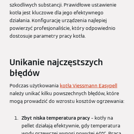
szkodliwych substancji. Prawidłowe ustawienie
kotła jest kluczowe dla jego efektywnego
działania. Konfigurację urządzenia najlepiej
powierzyć profesjonaliście, który odpowiednio
dostosuje parametry pracy kotła.
Unikanie najczęstszych
błędów
Podczas użytkowania
kotła Viessmann Easypell
należy unikać kilku powszechnych błędów, które
mogą prowadzić do wzrostu kosztów ogrzewania:
Zbyt niska temperatura pracy
– kotły na
pellet działają efektywnie, gdy temperatura
wody grzewczej wynosi powyżej 60°C. Praca