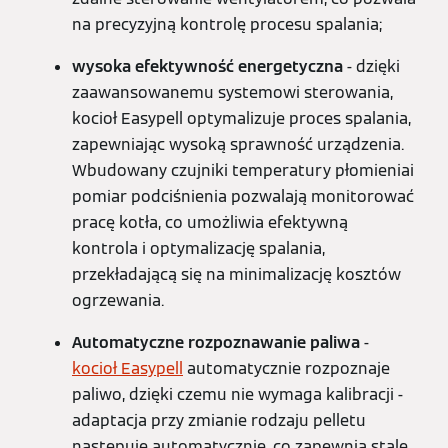
na precyzyjną kontrolę procesu spalania;
wysoka efektywność energetyczna
- dzięki
zaawansowanemu systemowi sterowania,
kocioł Easypell optymalizuje proces spalania,
zapewniając wysoką sprawność urządzenia.
Wbudowany czujniki temperatury płomieniai
pomiar podciśnienia pozwalają monitorować
pracę kotła, co umożliwia efektywną
kontrola i optymalizację spalania,
przekładającą się na minimalizację kosztów
ogrzewania.
Automatyczne rozpoznawanie paliwa
-
kocioł Easypell
automatycznie rozpoznaje
paliwo, dzięki czemu nie wymaga kalibracji -
adaptacja przy zmianie rodzaju pelletu
następuje automatycznie, co zapewnia stale