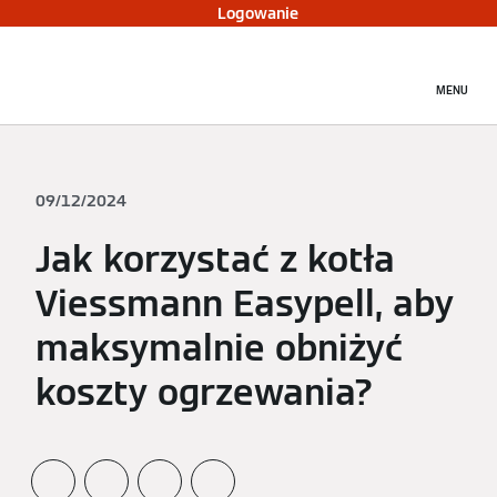
Logowanie
MENU
09/12/2024
Jak korzystać z kotła
Viessmann Easypell, aby
maksymalnie obniżyć
koszty ogrzewania?