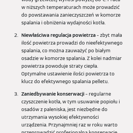
w niższych temperaturach może prowadzić
do powstawania zanieczyszczeń w komorze
spalania i obniżenia wydajności kotła.
Niewłaściwa regulacja powietrza
– zbyt mała
ilość powietrza prowadzi do nieefektywnego
spalania, co można zauważyć po białym
osadzie w komorze spalania. Z kolei nadmiar
powietrza powoduje straty ciepła.
Optymalne ustawienie ilości powietrza to
klucz do efektywnego spalania pelletu.
Zaniedbywanie konserwacji
– regularne
czyszczenie kotła, w tym usuwanie popiołu i
osadów z paleniska, jest niezbędne do
utrzymania wysokiej efektywności
urządzenia. Przynajmniej raz w roku warto
przeprowadzić profesjonalną konserwację,