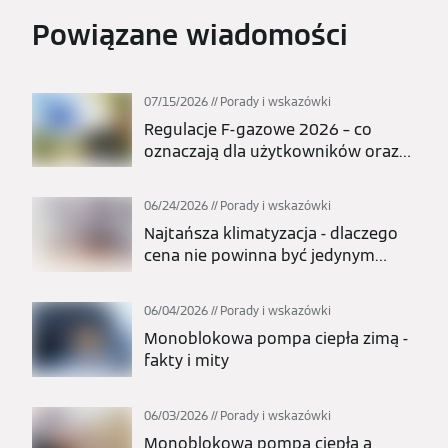
Powiązane wiadomości
07/15/2026
Porady i wskazówki
Regulacje F-gazowe 2026 – co
oznaczają dla użytkowników oraz
całej branży pomp ciepła i
klimatyzacji?
06/24/2026
Porady i wskazówki
Najtańsza klimatyzacja - dlaczego
cena nie powinna być jedynym
kryterium wyboru?
06/04/2026
Porady i wskazówki
Monoblokowa pompa ciepła zimą -
fakty i mity
06/03/2026
Porady i wskazówki
Monoblokowa pompa ciepła a