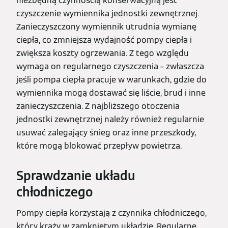
niezbędną czynnością konserwacyjną jest
czyszczenie wymiennika jednostki zewnętrznej.
Zanieczyszczony wymiennik utrudnia wymianę
ciepła, co zmniejsza wydajność pompy ciepła i
zwiększa koszty ogrzewania. Z tego względu
wymaga on regularnego czyszczenia – zwłaszcza
jeśli pompa ciepła pracuje w warunkach, gdzie do
wymiennika mogą dostawać się liście, brud i inne
zanieczyszczenia. Z najbliższego otoczenia
jednostki zewnętrznej należy również regularnie
usuwać zalegający śnieg oraz inne przeszkody,
które mogą blokować przepływ powietrza.
Sprawdzanie układu
chłodniczego
Pompy ciepła korzystają z czynnika chłodniczego,
który krąży w zamkniętym układzie. Regularne