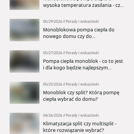
wysoka temperatura zasilania - czy
nadaje się do grzejników?
05/29/2026
Porady i wskazówki
Monoblokowa pompa ciepła do
nowego domu czy do
modernizacji? Kiedy to najlepszy
wybór?
05/27/2026
Porady i wskazówki
Pompa ciepła monoblok - co to jest
i dla kogo będzie najlepszym
wyborem?
05/25/2026
Porady i wskazówki
Monoblok czy split? Którą pompę
ciepła wybrać do domu?
04/26/2026
Porady i wskazówki
Klimatyzacja split czy multisplit -
które rozwiązanie wybrać?