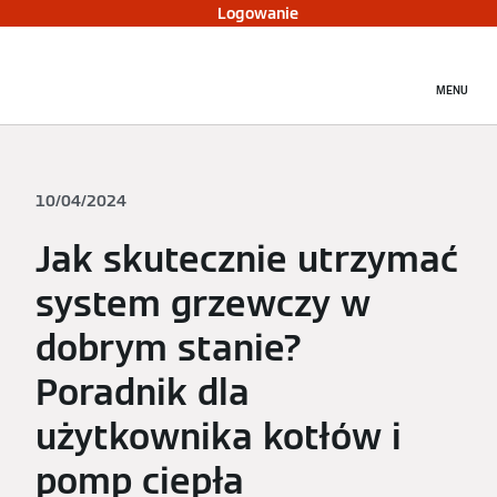
Logowanie
MENU
10/04/2024
Jak skutecznie utrzymać
system grzewczy w
dobrym stanie?
Poradnik dla
użytkownika kotłów i
pomp ciepła