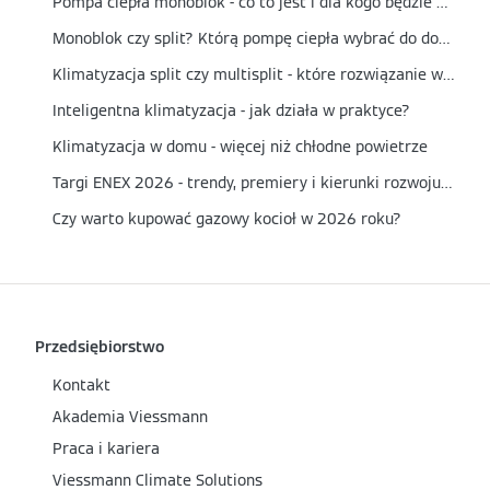
Pompa ciepła monoblok - co to jest i dla kogo będzie najlepszym wyborem?
Monoblok czy split? Którą pompę ciepła wybrać do domu?
Klimatyzacja split czy multisplit - które rozwiązanie wybrać?
Inteligentna klimatyzacja - jak działa w praktyce?
Klimatyzacja w domu - więcej niż chłodne powietrze
Targi ENEX 2026 - trendy, premiery i kierunki rozwoju energetyki
Czy warto kupować gazowy kocioł w 2026 roku?
Przedsiębiorstwo
Kontakt
Akademia Viessmann
Praca i kariera
Viessmann Climate Solutions