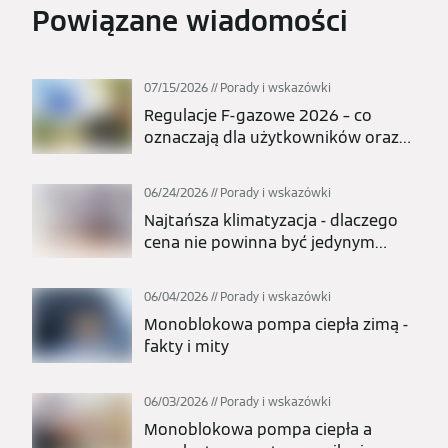
Powiązane wiadomości
07/15/2026
Porady i wskazówki
Regulacje F-gazowe 2026 – co
oznaczają dla użytkowników oraz
całej branży pomp ciepła i
klimatyzacji?
06/24/2026
Porady i wskazówki
Najtańsza klimatyzacja - dlaczego
cena nie powinna być jedynym
kryterium wyboru?
06/04/2026
Porady i wskazówki
Monoblokowa pompa ciepła zimą -
fakty i mity
06/03/2026
Porady i wskazówki
Monoblokowa pompa ciepła a