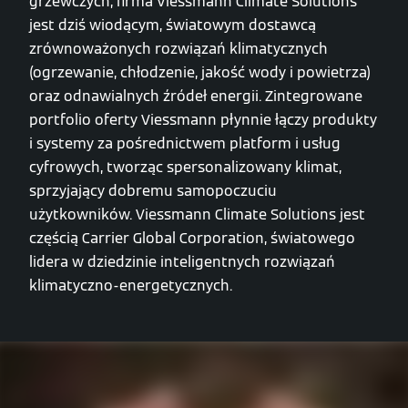
grzewczych, firma Viessmann Climate Solutions
jest dziś wiodącym, światowym dostawcą
zrównoważonych rozwiązań klimatycznych
(ogrzewanie, chłodzenie, jakość wody i powietrza)
oraz odnawialnych źródeł energii. Zintegrowane
portfolio oferty Viessmann płynnie łączy produkty
i systemy za pośrednictwem platform i usług
cyfrowych, tworząc spersonalizowany klimat,
sprzyjający dobremu samopoczuciu
użytkowników. Viessmann Climate Solutions jest
częścią Carrier Global Corporation, światowego
lidera w dziedzinie inteligentnych rozwiązań
klimatyczno-energetycznych.