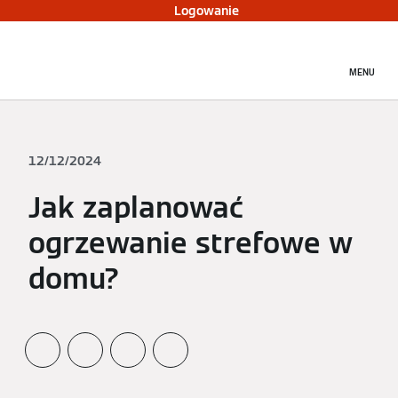
Logowanie
MENU
12/12/2024
Jak zaplanować
ogrzewanie strefowe w
domu?