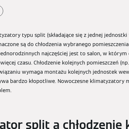
zatory typu split (składające się z jednej jednostki
naczone są do chłodzenia wybranego pomieszczeni
dnorodzinnych najczęściej jest to salon, w który
więcej czasu. Chłodzenie kolejnych pomieszczeń (np.
iązaniu wymaga montażu kolejnych jednostek wew
ywa bardzo kłopotliwe. Nowoczesne klimatyzatory m
blem.
ator split a chłodzenie 