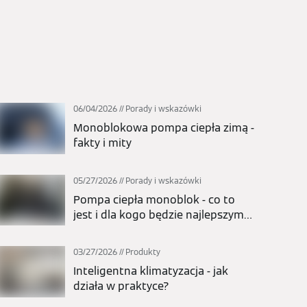
06/04/2026
Porady i wskazówki
Monoblokowa pompa ciepła zimą -
fakty i mity
05/27/2026
Porady i wskazówki
Pompa ciepła monoblok - co to
jest i dla kogo będzie najlepszym
wyborem?
03/27/2026
Produkty
Inteligentna klimatyzacja - jak
działa w praktyce?