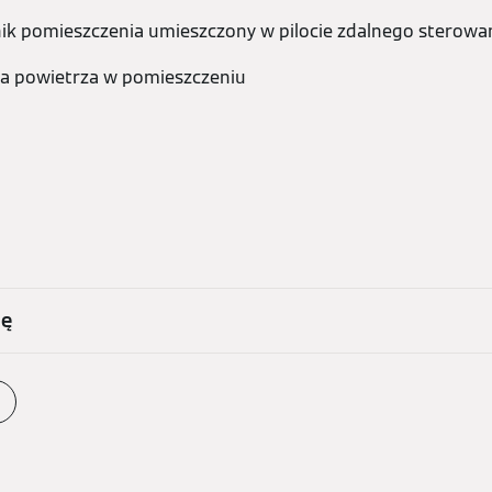
ik pomieszczenia umieszczony w pilocie zdalnego sterowa
ia powietrza w pomieszczeniu
nę