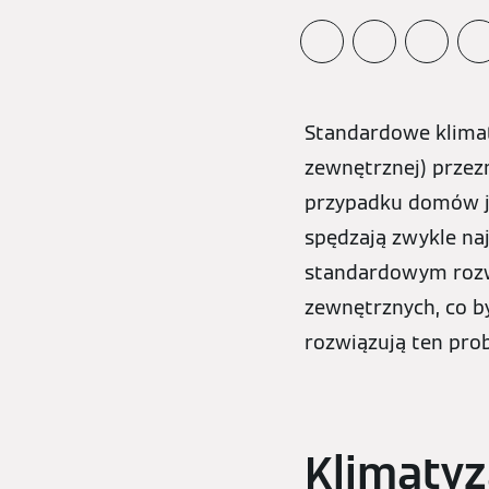
Standardowe klimaty
zewnętrznej) przez
przypadku domów je
spędzają zwykle naj
standardowym rozw
zewnętrznych, co b
rozwiązują ten pro
Klimatyz