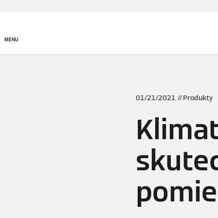
Produkty
Rozwiązania
MENU
01/21/2021
Produkty
Klima
skutec
pomie