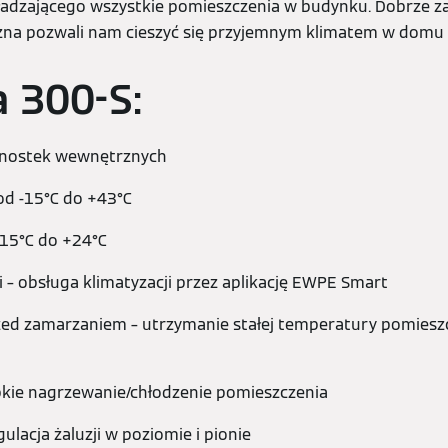
hładzającego wszystkie pomieszczenia w budynku. Dobrze 
czna pozwali nam cieszyć się przyjemnym klimatem w domu 
a 300-S:
dnostek wewnętrznych
od -15°C do +43°C
-15°C do +24°C
– obsługa klimatyzacji przez aplikację EWPE Smart
zed zamarzaniem – utrzymanie stałej temperatury pomiesz
bkie nagrzewanie/chłodzenie pomieszczenia
ulacja żaluzji w poziomie i pionie