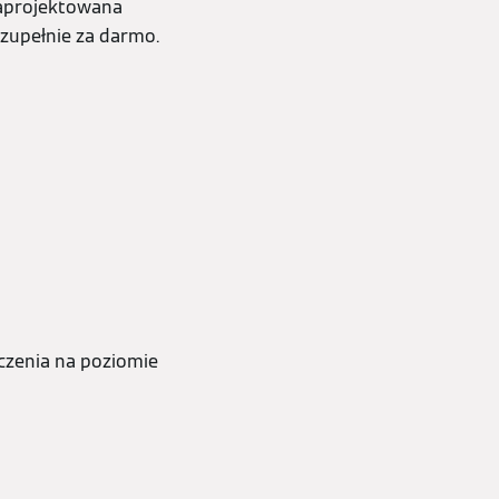
zaprojektowana
zupełnie za darmo.
czenia na poziomie