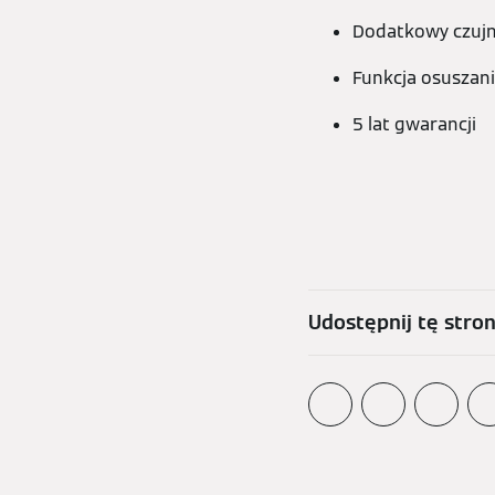
Dodatkowy czujn
Funkcja osuszan
5 lat gwarancji
Udostępnij tę stro