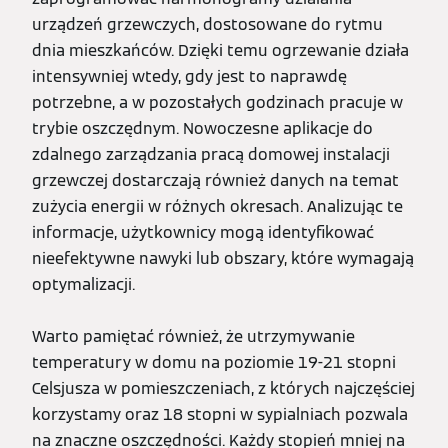
urządzeń grzewczych, dostosowane do rytmu
dnia mieszkańców. Dzięki temu ogrzewanie działa
intensywniej wtedy, gdy jest to naprawdę
potrzebne, a w pozostałych godzinach pracuje w
trybie oszczędnym. Nowoczesne aplikacje do
zdalnego zarządzania pracą domowej instalacji
grzewczej dostarczają również danych na temat
zużycia energii w różnych okresach. Analizując te
informacje, użytkownicy mogą identyfikować
nieefektywne nawyki lub obszary, które wymagają
optymalizacji.
Warto pamiętać również, że utrzymywanie
temperatury w domu na poziomie 19-21 stopni
Celsjusza w pomieszczeniach, z których najczęściej
korzystamy oraz 18 stopni w sypialniach pozwala
na znaczne oszczędności. Każdy stopień mniej na