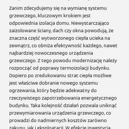
Zanim zdecydujemy się na wymianę systemu
grzewczego, kluczowym krokiem jest
odpowiednia izolacja domu. Niewystarczająco
zaizolowane ściany, dach czy okna powodują, że
znaczna część wytworzonego ciepła ucieka na
zewnątrz, co obniża efektywność każdego, nawet
najbardziej nowoczesnego urządzenia
grzewczego. Z tego powodu modernizację należy
rozpocząć od poprawy termoizolacji budynku.
Dopiero po zredukowaniu strat ciepła możliwe
jest właściwe dobranie nowego systemu
ogrzewania, który będzie adekwatny do
rzeczywistego zapotrzebowania energetycznego
budynku. Taka kolejność działań pozwala uniknąć
przewymiarowania urządzenia grzewczego, co
prowadzi do nadmiernych kosztów zarówno
zakupu, jak i eksploatacji. W efekcie inwestycja