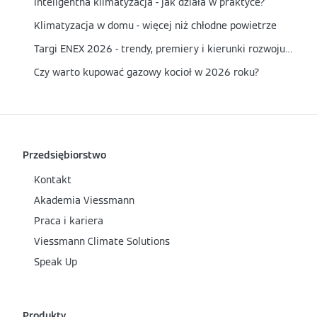
Inteligentna klimatyzacja - jak działa w praktyce?
Klimatyzacja w domu - więcej niż chłodne powietrze
Targi ENEX 2026 - trendy, premiery i kierunki rozwoju energetyki
Czy warto kupować gazowy kocioł w 2026 roku?
Przedsiębiorstwo
Kontakt
Akademia Viessmann
Praca i kariera
Viessmann Climate Solutions
Speak Up
Produkty