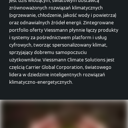
jest dziś wiodącym, światowym dostawcą
zrównoważonych rozwiązań klimatycznych
(ogrzewanie, chłodzenie, jakość wody i powietrza)
oraz odnawialnych źródeł energii. Zintegrowane
portfolio oferty Viessmann płynnie łączy produkty
i systemy za pośrednictwem platform i usług
cyfrowych, tworząc spersonalizowany klimat,
sprzyjający dobremu samopoczuciu
użytkowników. Viessmann Climate Solutions jest
częścią Carrier Global Corporation, światowego
lidera w dziedzinie inteligentnych rozwiązań
klimatyczno-energetycznych.