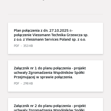
Plan połączenia z dn. 27.10.2025 r.–
połączenie Viessmann Technika Grzewcza sp.
z o.o. z Viessmann Services Poland sp. z o.o.
PDF
353 KB
Załącznik nr 1 do planu połączenia - projekt
uchwały Zgromadzenia Wspólników Spółki
Przejmującej w sprawie połączenia.
PDF
298 KB
Załącznik nr 2 do planu połączenia - projekt
uchwały Zgromadzenia Wspólników Spółki