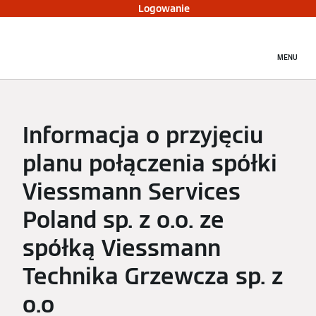
Logowanie
MENU
Informacja o przyjęciu
planu połączenia spółki
Viessmann Services
Poland sp. z o.o. ze
spółką Viessmann
Technika Grzewcza sp. z
o.o