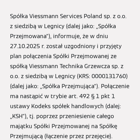
Spółka Viessmann Services Poland sp. z o.o.
z siedzibą w Legnicy (dalej jako: „Spółka
Przejmowana”), informuje, że w dniu
27.10.2025 r. został uzgodniony i przyjęty
plan połączenia Spółki Przejmowanej ze
spółką Viessmann Technika Grzewcza sp. z
o.o. z siedzibą w Legnicy (KRS: 0000131760)
(dalej jako: „Spółka Przejmująca”). Połączenie
ma nastąpić w trybie art. 492 § 1 pkt 1
ustawy Kodeks spółek handlowych (dalej:
„KSH”), tj. poprzez przeniesienie całego
majątku Spółki Przejmowanej na Spółkę
Przejmującą (łączenie przez przejęcie).