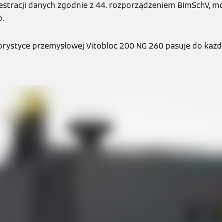
estracji danych zgodnie z 44. rozporządzeniem BImSchV, mo
o.
rystyce przemysłowej Vitobloc 200 NG 260 pasuje do każ