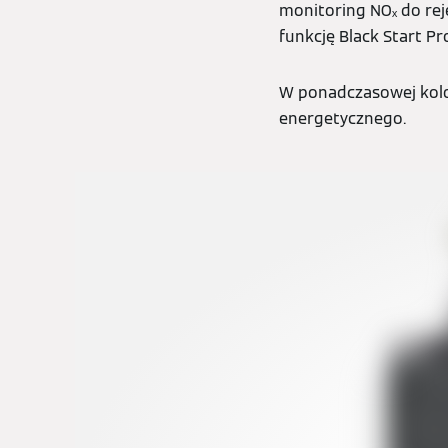
monitoring NOₓ do rej
funkcję Black Start Pr
W ponadczasowej kolo
energetycznego.