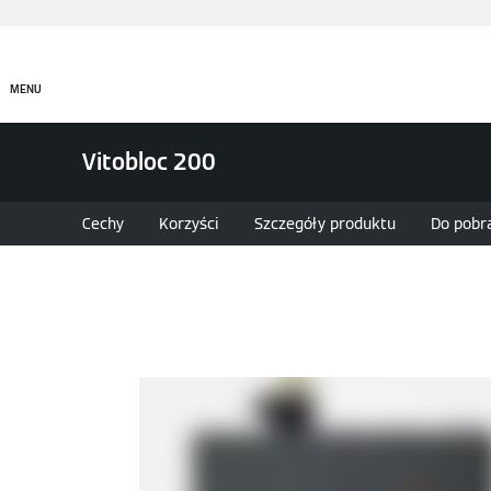
Produkty
Rozwiązania
MENU
Vitobloc 200
Cechy
Korzyści
Szczegóły produktu
Do pobr