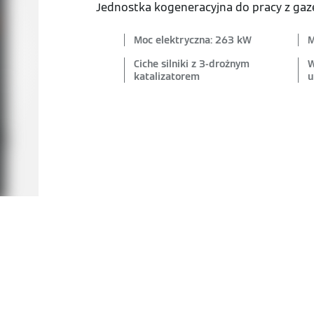
Jednostka kogeneracyjna do pracy z g
Moc elektryczna: 263 kW
M
Ciche silniki z 3-drożnym
W
katalizatorem
u