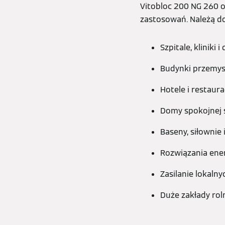
Vitobloc 200 NG 260 
zastosowań. Należą do
Szpitale, kliniki 
Budynki przemys
Hotele i restaura
Domy spokojnej s
Baseny, siłownie
Rozwiązania ene
Zasilanie lokalny
Duże zakłady rol