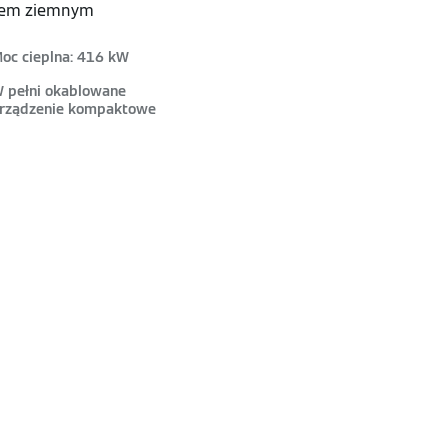
azem ziemnym
oc cieplna: 416 kW
 pełni okablowane
rządzenie kompaktowe