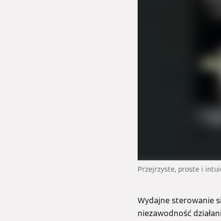
Przejrzyste, proste i int
Wydajne sterowanie si
niezawodność działani