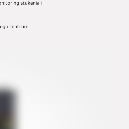
nitoring stukania i
dego centrum