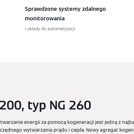
Sprawdzone systemy zdalnego
monitorowania
I układy do automatyzacji
 200, typ NG 260
warzanie energii za pomocą kogeneracji jest jedną z najb
czędnego wytwarzania prądu i ciepła. Nowy agregat koge