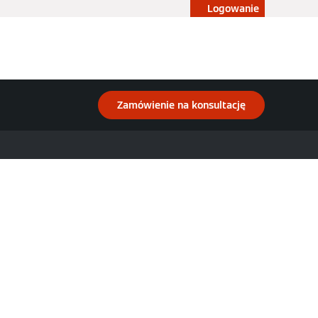
Logowanie
Blog
Konfigurator
Sklep
Zamówienie na konsultację