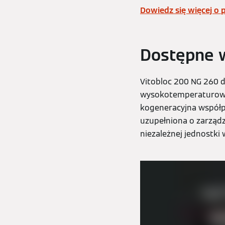
Dowiedz się więcej o 
Dostępne 
Vitobloc 200 NG 260 d
wysokotemperaturowa 
kogeneracyjna współp
uzupełniona o zarządz
niezależnej jednostki 