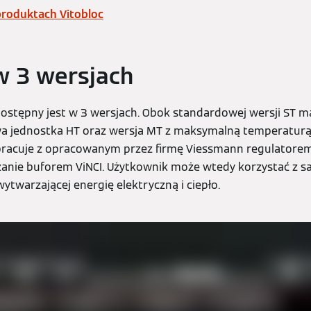
produktach Vitobloc
w 3 wersjach
ostępny jest w 3 wersjach. Obok standardowej wersji ST ma
jednostka HT oraz wersja MT z maksymalną temperaturą 
racuje z opracowanym przez firmę Viessmann regulatorem 
anie buforem ViNCI. Użytkownik może wtedy korzystać z sa
wytwarzającej energię elektryczną i ciepło.