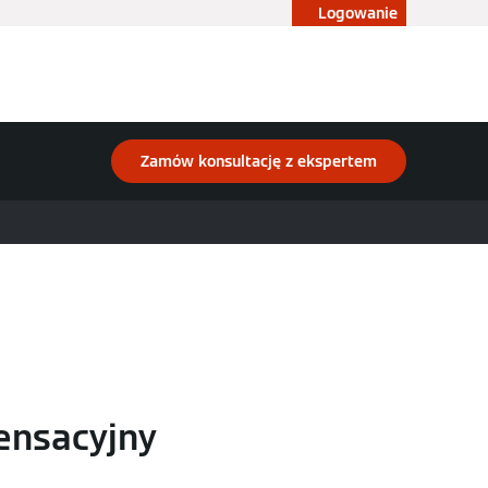
Logowanie
Blog
Konfigurator
Sklep
Zamów konsultację z ekspertem
ensacyjny