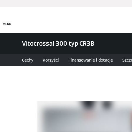
Produkty
Rozwiązania
MENU
Vitocrossal 300 typ CR3B
Cechy
Korzyści
Finansowanie i dotacje
Szcz