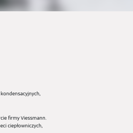
 kondensacyjnych,
rcie firmy Viessmann.
eci ciepłowniczych,