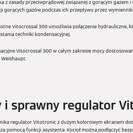
a z zasady przeciwprądowej związanej z gorącym gazem i
ji gorących gazów podczas ich przepływu przez wymiennik 
otne Vitocrossal 300 umożliwia połączenie hydrauliczne, k
stania techniki kondensacyjnej.
acyjne Vitocrossal 300 w całym zakresie mocy dostosowane
 i Weishaupt.
i sprawny regulator Vi
wnika regulator Vitotronic z dużym kolorowym ekranem d
za pomocą funkcji asystenta. Kocioł można podłączyć bezp