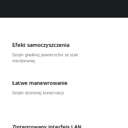
Efekt samoczyszczenia
Dzięki gładkiej powierzchni ze stali
nierdzewnej
Łatwe manewrowanie
Dzięki dzielonej konstrukcji
Zintegrowany interfejs LAN