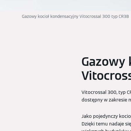
Gazowy kocioł kondensacyjny Vitocrossal 300 typ CR3B
Gazowy k
Vitocros
Vitocrossal 300, typ 
dostępny w zakresie 
Jako pojedynczy kocio
Dzięki temu nadaje si