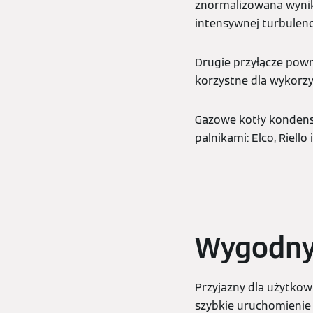
znormalizowana wynik
intensywnej turbulenc
Drugie przyłącze powr
korzystne dla wykorzy
Gazowe kotły kondens
palnikami: Elco, Riello
Wygodny 
Przyjazny dla użytko
szybkie uruchomienie 