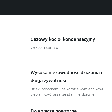
Gazowy kocioł kondensacyjny
787 do 1400 kW
Wysoka niezawodność działania i
długa żywotność
Dzięki odpornemu na korozję wymiennikowi
ciepła Inox-Crossal ze stali nierdzewnej
Dwa złącza powrotne