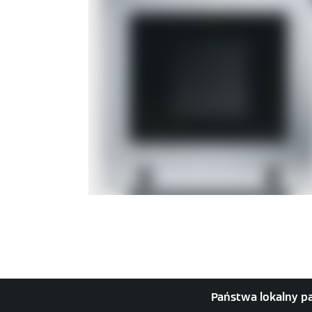
Państwa lokalny p