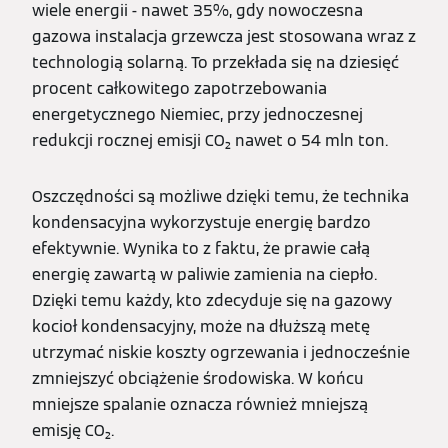
wiele energii - nawet 35%, gdy nowoczesna
gazowa instalacja grzewcza jest stosowana wraz z
technologią solarną. To przekłada się na dziesięć
procent całkowitego zapotrzebowania
energetycznego Niemiec, przy jednoczesnej
redukcji rocznej emisji CO₂ nawet o 54 mln ton.
Oszczędności są możliwe dzięki temu, że technika
kondensacyjna wykorzystuje energię bardzo
efektywnie. Wynika to z faktu, że prawie całą
energię zawartą w paliwie zamienia na ciepło.
Dzięki temu każdy, kto zdecyduje się na gazowy
kocioł kondensacyjny, może na dłuższą metę
utrzymać niskie koszty ogrzewania i jednocześnie
zmniejszyć obciążenie środowiska. W końcu
mniejsze spalanie oznacza również mniejszą
emisję CO₂.