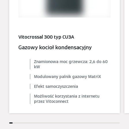
Vitocrossal 300 typ CU3A
Gazowy kocioł kondensacyjny
Znamionowa moc grzewcza: 2,6 do 60
kW
Modulowany palnik gazowy MatriX
Efekt samoczyszczenia
Możliwość korzystania z internetu
przez Vitoconnect