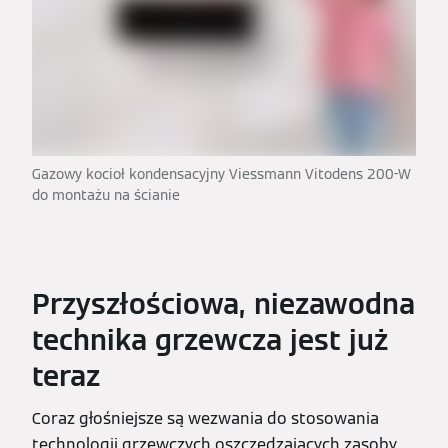
Gazowy kocioł kondensacyjny Viessmann Vitodens 200-W
do montażu na ścianie
Przyszłościowa, niezawodna
technika grzewcza jest już
teraz
Coraz głośniejsze są wezwania do stosowania
technologii grzewczych oszczędzających zasoby