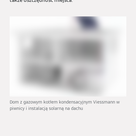
także oszczędność miejsca.
Dom z gazowym kotłem kondensacyjnym Viessmann w
piwnicy i instalacją solarną na dachu