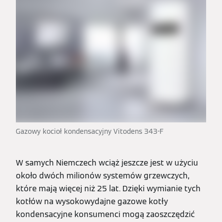
Gazowy kocioł kondensacyjny Vitodens 343-F
W samych Niemczech wciąż jeszcze jest w użyciu
około dwóch milionów systemów grzewczych,
które mają więcej niż 25 lat. Dzięki wymianie tych
kotłów na wysokowydajne gazowe kotły
kondensacyjne konsumenci mogą zaoszczędzić