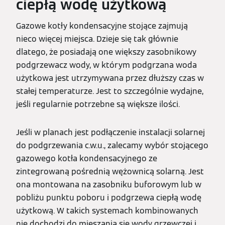
ciepłą wodę użytkową
Gazowe kotły kondensacyjne stojące zajmują
nieco więcej miejsca. Dzieje się tak głównie
dlatego, że posiadają one większy zasobnikowy
podgrzewacz wody, w którym podgrzana woda
użytkowa jest utrzymywana przez dłuższy czas w
stałej temperaturze. Jest to szczególnie wydajne,
jeśli regularnie potrzebne są większe ilości.
Jeśli w planach jest podłączenie instalacji solarnej
do podgrzewania c.w.u., zalecamy wybór stojącego
gazowego kotła kondensacyjnego ze
zintegrowaną pośrednią wężownicą solarną. Jest
ona montowana na zasobniku buforowym lub w
pobliżu punktu poboru i podgrzewa ciepłą wodę
użytkową. W takich systemach kombinowanych
nie dochodzi do mieszania się wody grzewczej i