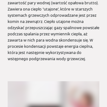
zawartość pary wodnej (wartość opałowa brutto).
Zawiera ona ciepło "utajone", które w starszych
systemach grzewczych odprowadzane jest przez
komin na zewnątrz. Ciepło utajone można
odzyskać przepuszczając gazy spalinowe powstałe
podczas spalania przez wymiennik ciepła, aż
zawarta w nich para wodna skondensuje się. W
procesie kondensacji powstaje energia cieplna,
która jest następnie wykorzystywana do
wstępnego podgrzewania wody grzewczej.