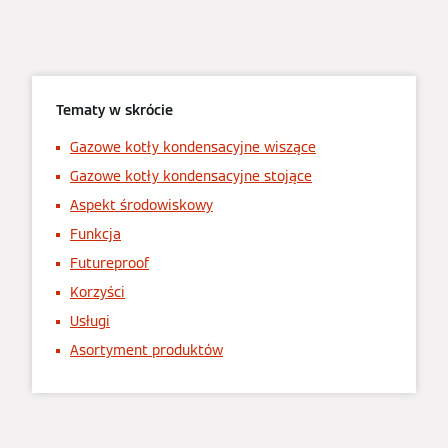
Tematy w skrócie
Gazowe kotły kondensacyjne wiszące
Gazowe kotły kondensacyjne stojące
Aspekt środowiskowy
Funkcja
Futureproof
Korzyści
Usługi
Asortyment produktów