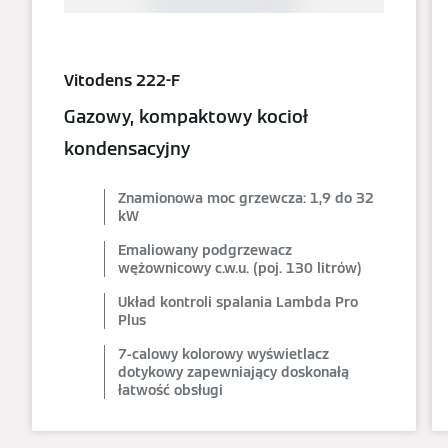
Vitodens 222-F
Gazowy, kompaktowy kocioł
kondensacyjny
Znamionowa moc grzewcza: 1,9 do 32
kW
Emaliowany podgrzewacz
wężownicowy c.w.u. (poj. 130 litrów)
Układ kontroli spalania Lambda Pro
Plus
7-calowy kolorowy wyświetlacz
dotykowy zapewniający doskonałą
łatwość obsługi