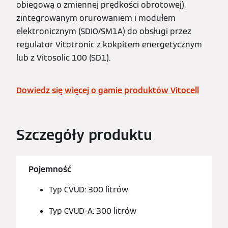
obiegową o zmiennej prędkości obrotowej),
zintegrowanym orurowaniem i modułem
elektronicznym (SDIO/SM1A) do obsługi przez
regulator Vitotronic z kokpitem energetycznym
lub z Vitosolic 100 (SD1).
Dowiedz się więcej o gamie produktów Vitocell
Szczegóły produktu
Pojemność
Typ CVUD: 300 litrów
Typ CVUD-A: 300 litrów