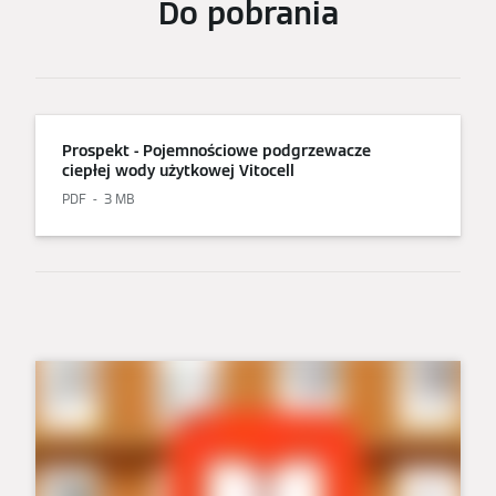
Do pobrania
Prospekt - Pojemnościowe podgrzewacze
ciepłej wody użytkowej Vitocell
PDF
3 MB