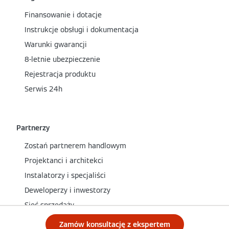
Finansowanie i dotacje
Instrukcje obsługi i dokumentacja
Warunki gwarancji
8-letnie ubezpieczenie
Rejestracja produktu
Serwis 24h
Partnerzy
Zostań partnerem handlowym
Projektanci i architekci
Instalatorzy i specjaliści
Deweloperzy i inwestorzy
Sieć sprzedaży
Zamów konsultację z ekspertem