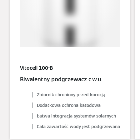
Vitocell 100-B
Biwalentny podgrzewacz c.w.u.
Zbiornik chroniony przed korozją
Dodatkowa ochrona katodowa
Łatwa integracja systemów solarnych
Cała zawartość wody jest podgrzewana