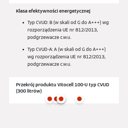
Klasa efektywności energetycznej
Typ CVUD: B (w skali od G do A+++) wg
rozporządzenia UE nr 812/2013,
podgrzewacze c.w.u.
Typ CVUD-A: A (w skali od G do A+++)
wg rozporządzenia UE nr 812/2013,
podgrzewacze c.w.u.
Przekrój produktu Vitocell 100-U typ CVUD
(300 litrów)