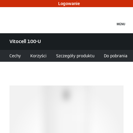
Logowanie
MENU
Vitocell 100-U
Cechy
Korzyści
Szczegóły produktu
Do pobrania