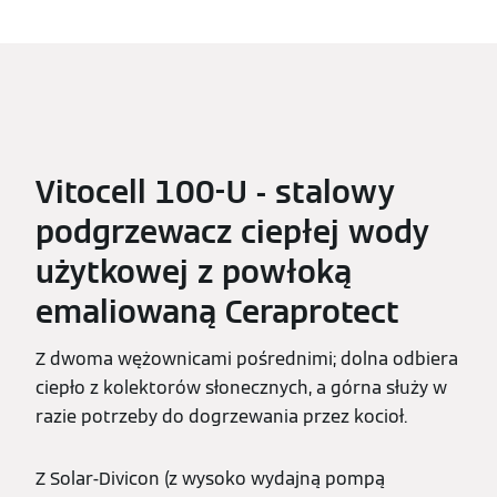
Vitocell 100-U - stalowy
podgrzewacz ciepłej wody
użytkowej z powłoką
emaliowaną Ceraprotect
Z dwoma wężownicami pośrednimi; dolna odbiera
ciepło z kolektorów słonecznych, a górna służy w
razie potrzeby do dogrzewania przez kocioł.
Z Solar-Divicon (z wysoko wydajną pompą