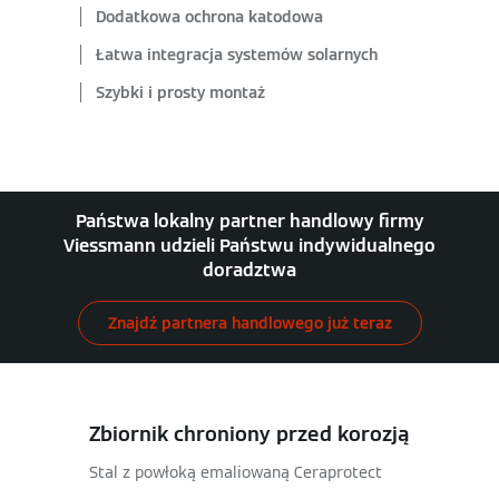
Dodatkowa ochrona katodowa
Łatwa integracja systemów solarnych
Szybki i prosty montaż
Państwa lokalny partner handlowy firmy
Viessmann udzieli Państwu indywidualnego
doradztwa
Znajdź partnera handlowego już teraz
Zbiornik chroniony przed korozją
Stal z powłoką emaliowaną Ceraprotect