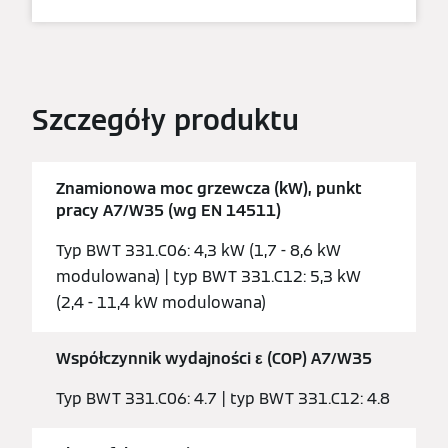
Szczegóły produktu
Znamionowa moc grzewcza (kW), punkt
pracy A7/W35 (wg EN 14511)
Typ BWT 331.C06: 4,3 kW (1,7 - 8,6 kW
modulowana) | typ BWT 331.C12: 5,3 kW
(2,4 - 11,4 kW modulowana)
Współczynnik wydajności ε (COP) A7/W35
Typ BWT 331.C06: 4.7 | typ BWT 331.C12: 4.8