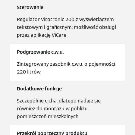
Sterowanie
Regulator Vitotronic 200 z wyświetlaczem
tekstowym i graficznym; możliwość obsługi
przez aplikację ViCare
Podgrzewanie c.w.u.
Zintegrowany zasobnik c.w.u. o pojemności
220 litrów
Dodatkowe funkcje
Szczególnie cicha, dlatego nadaje się
również do montażu w pobliżu
pomieszczeń mieszkalnych
Przekrój poprzeczny produktu