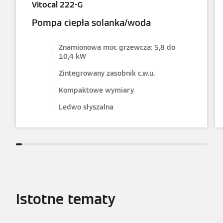
Vitocal 222-G
Pompa ciepła solanka/woda
Znamionowa moc grzewcza: 5,8 do
10,4 kW
Zintegrowany zasobnik c.w.u.
Kompaktowe wymiary
Ledwo słyszalna
Istotne tematy