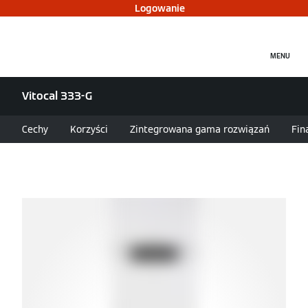
Logowanie
MENU
Vitocal 333-G
Cechy
Korzyści
Zintegrowana gama rozwiązań
Fin