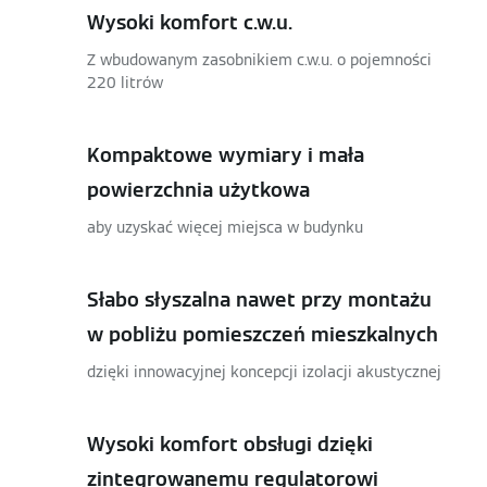
Wysoki komfort c.w.u.
Z wbudowanym zasobnikiem c.w.u. o pojemności
220 litrów
Kompaktowe wymiary i mała
powierzchnia użytkowa
aby uzyskać więcej miejsca w budynku
Słabo słyszalna nawet przy montażu
w pobliżu pomieszczeń mieszkalnych
dzięki innowacyjnej koncepcji izolacji akustycznej
Wysoki komfort obsługi dzięki
zintegrowanemu regulatorowi