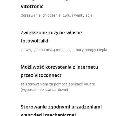
Vitotronic
Ogrzewanie, chłodzenie, c.w.u. i wentylacja
Zwiększone zużycie własne
fotowoltaiki
ze względu na niską modulację mocy pompy ciepła
Możliwość korzystania z internetu
przez Vitoconnect
ze sterowaniem za pomocą aplikacji ViCare
(wyposażenie standardowe)
Sterowanie zgodnymi urządzeniami
wentylacji mechanicznej