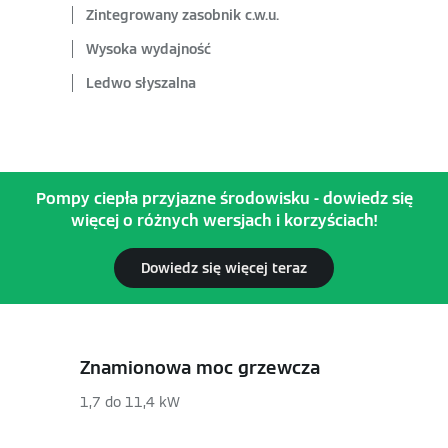
Zintegrowany zasobnik c.w.u.
Wysoka wydajność
Ledwo słyszalna
Pompy ciepła przyjazne środowisku - dowiedz się
więcej o różnych wersjach i korzyściach!
Dowiedz się więcej teraz
Znamionowa moc grzewcza
1,7 do 11,4 kW