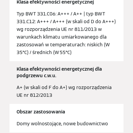
Klasa efektywności energetycznej
Typ BWT 331.C06: A+++ / A++ | typ BWT
331.C12: A+++ / A+++ (w skali od D do A+++)
wg rozporządzenia UE nr 811/2013 w
warunkach klimatu umiarkowanego dla
zastosowań w temperaturach: niskich (W
35°C) / średnich (W 55°C)
Klasa efektywności energetycznej dla
podgrzewu c.w.u.
A+ (w skali od F do A+) wg rozporządzenia
UE nr 812/2013
Obszar zastosowania
Domy wolnostojące, nowe budownictwo