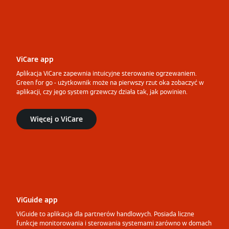
ViCare app
Aplikacja ViCare zapewnia intuicyjne sterowanie ogrzewaniem.
Green for go - użytkownik może na pierwszy rzut oka zobaczyć w
aplikacji, czy jego system grzewczy działa tak, jak powinien.
Więcej o ViCare
ViGuide app
ViGuide to aplikacja dla partnerów handlowych. Posiada liczne
funkcje monitorowania i sterowania systemami zarówno w domach