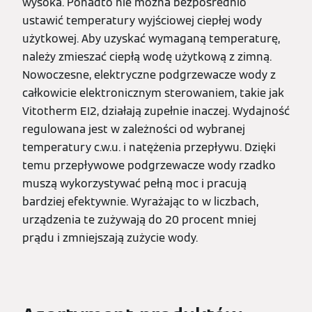
wysoka. Ponadto nie można bezpośrednio
ustawić temperatury wyjściowej ciepłej wody
użytkowej. Aby uzyskać wymaganą temperaturę,
należy zmieszać ciepłą wodę użytkową z zimną.
Nowoczesne, elektryczne podgrzewacze wody z
całkowicie elektronicznym sterowaniem, takie jak
Vitotherm EI2, działają zupełnie inaczej. Wydajność
regulowana jest w zależności od wybranej
temperatury c.w.u. i natężenia przepływu. Dzięki
temu przepływowe podgrzewacze wody rzadko
muszą wykorzystywać pełną moc i pracują
bardziej efektywnie. Wyrażając to w liczbach,
urządzenia te zużywają do 20 procent mniej
prądu i zmniejszają zużycie wody.