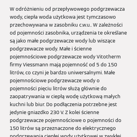
W odróżnieniu od przepływowego podgrzewacza
wody, ciepła woda użytkowa jest tymczasowo
przechowywana w zasobniku c.w.u.. W zależności
od pojemności zasobnika, urządzenia te określane
są jako małe podgrzewacze wody lub wiszące
podgrzewacze wody. Małe i ścienne
pojemnościowe podgrzewacze wody Vitotherm
firmy Viessmann mają pojemność od 5 do 150
litrów, co czyni je bardzo uniwersalnymi. Małe
pojemnościowe podgrzewacze wody o
pojemności pięciu litrów służą głównie do
zaopatrywania w ciepłą wodę użytkową małych
kuchni lub biur. Do podłączenia potrzebne jest
jedynie gniazdko 230 V. Z kolei ścienne
podgrzewacze pojemnościowe o pojemności do
150 litrów są przeznaczone do elektrycznego
podgrzewania ciepłej wody użytkowej w zwykłej