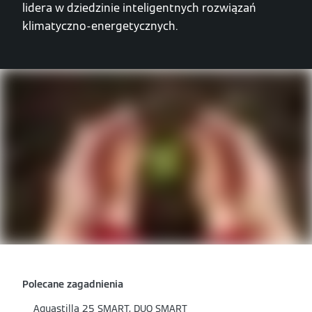
lidera w dziedzinie inteligentnych rozwiązań
klimatyczno-energetycznych.
Polecane zagadnienia
Aquastilla 25 SMART, DUO SMART