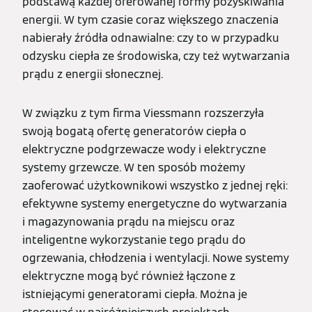
podstawą każdej oferowanej formy pozyskiwania
energii. W tym czasie coraz większego znaczenia
nabierały źródła odnawialne: czy to w przypadku
odzysku ciepła ze środowiska, czy też wytwarzania
prądu z energii słonecznej.
W związku z tym firma Viessmann rozszerzyła
swoją bogatą ofertę generatorów ciepła o
elektryczne podgrzewacze wody i elektryczne
systemy grzewcze. W ten sposób możemy
zaoferować użytkownikowi wszystko z jednej ręki:
efektywne systemy energetyczne do wytwarzania
i magazynowania prądu na miejscu oraz
inteligentne wykorzystanie tego prądu do
ogrzewania, chłodzenia i wentylacji. Nowe systemy
elektryczne mogą być również łączone z
istniejącymi generatorami ciepła. Można je