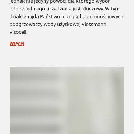
jednak nie jedyny powód, dla którego wybór
odpowiedniego urządzenia jest kluczowy. W tym
dziale znajdą Państwo przegląd pojemnościowych
podgrzewaczy wody użytkowej Viessmann
Vitocell.
Więcej