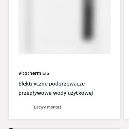
Vitotherm EI5
Elektryczne podgrzewacze
przepływowe wody użytkowej
Łatwy montaż