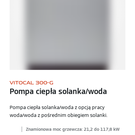
VITOCAL 300-G
Pompa ciepła solanka/woda
Pompa ciepła solanka/woda z opcją pracy
woda/woda z pośrednim obiegiem solanki.
Znamionowa moc grzewcza: 21,2 do 117,8 kW