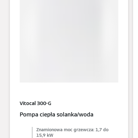
Vitocal 300-G
Pompa ciepła solanka/woda
Znamionowa moc grzewcza: 1,7 do
15,9 kW