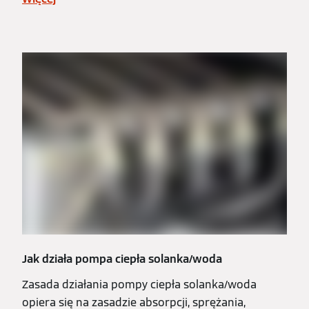
Jak działa pompa ciepła solanka/woda
Zasada działania pompy ciepła solanka/woda
opiera się na zasadzie absorpcji, sprężania,