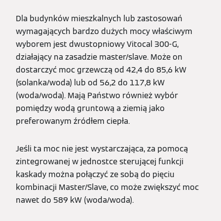
Dla budynków mieszkalnych lub zastosowań
wymagających bardzo dużych mocy właściwym
wyborem jest dwustopniowy Vitocal 300-G,
działający na zasadzie master/slave. Może on
dostarczyć moc grzewczą od 42,4 do 85,6 kW
(solanka/woda) lub od 56,2 do 117,8 kW
(woda/woda). Mają Państwo również wybór
pomiędzy wodą gruntową a ziemią jako
preferowanym źródłem ciepła.
Jeśli ta moc nie jest wystarczająca, za pomocą
zintegrowanej w jednostce sterującej funkcji
kaskady można połączyć ze sobą do pięciu
kombinacji Master/Slave, co może zwiększyć moc
nawet do 589 kW (woda/woda).