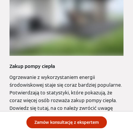
Zakup pompy ciepła
Ogrzewanie z wykorzystaniem energii
środowiskowej staje się coraz bardziej popularne.
Potwierdzają to statystyki, które pokazują, że
coraz więcej osób rozważa zakup pompy ciepła.
Dowiedz się tutaj, na co należy zwrócić uwagę
przy jej zakupie.
Zamów konsultację z ekspertem
Więcej