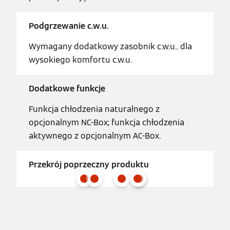
Podgrzewanie c.w.u.
Wymagany dodatkowy zasobnik c.w.u.. dla
wysokiego komfortu c.w.u.
Dodatkowe funkcje
Funkcja chłodzenia naturalnego z
opcjonalnym NC-Box; funkcja chłodzenia
aktywnego z opcjonalnym AC-Box.
Przekrój poprzeczny produktu