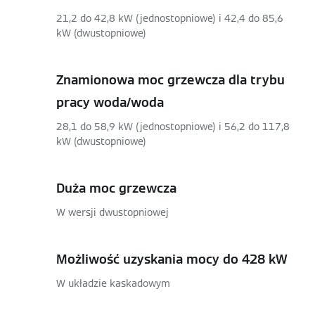
21,2 do 42,8 kW (jednostopniowe) i 42,4 do 85,6
kW (dwustopniowe)
Znamionowa moc grzewcza dla trybu
pracy woda/woda
28,1 do 58,9 kW (jednostopniowe) i 56,2 do 117,8
kW (dwustopniowe)
Duża moc grzewcza
W wersji dwustopniowej
Możliwość uzyskania mocy do 428 kW
W układzie kaskadowym