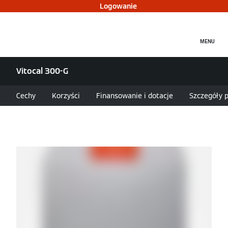
Logowanie
MENU
Vitocal 300-G
Cechy
Korzyści
Finansowanie i dotacje
Szczegóły 