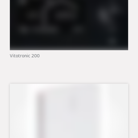
Vitotronic 200