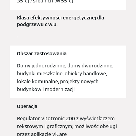
35°C) / średnich (W 55°C)
Klasa efektywności energetycznej dla
podgrzewu c.w.u.
-
Obszar zastosowania
Domy jednorodzinne, domy dwurodzinne,
budynki mieszkalne, obiekty handlowe,
lokale komunalne, projekty nowych
budynków i modernizacji
Operacja
Regulator Vitotronic 200 z wyświetlaczem
tekstowym i graficznym; możliwość obsługi
przez aplikację ViCare