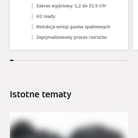
Zakres wyjściowy: 1,2 do 31.5 t/h*
H2 ready
Redukcja emisji gazów spalinowych
Zoptymalizowany proces rozruchu
Istotne tematy