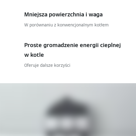
Mniejsza powierzchnia i waga
W porównaniu z konwencjonalnym kotłem
Proste gromadzenie energii cieplnej
w kotle
Oferuje dalsze korzyści