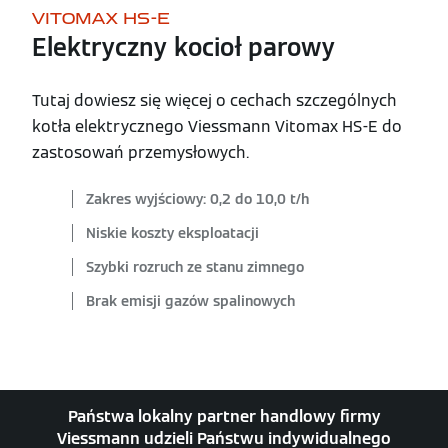
VITOMAX HS-E
Elektryczny kocioł parowy
Tutaj dowiesz się więcej o cechach szczególnych
kotła elektrycznego Viessmann Vitomax HS-E do
zastosowań przemysłowych.
Zakres wyjściowy: 0,2 do 10,0 t/h
Niskie koszty eksploatacji
Szybki rozruch ze stanu zimnego
Brak emisji gazów spalinowych
Państwa lokalny partner handlowy firmy
Viessmann udzieli Państwu indywidualnego