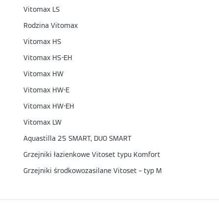
Vitomax LS
Rodzina Vitomax
Vitomax HS
Vitomax HS-EH
Vitomax HW
Vitomax HW-E
Vitomax HW-EH
Vitomax LW
Aquastilla 25 SMART, DUO SMART
Grzejniki łazienkowe Vitoset typu Komfort
Grzejniki środkowozasilane Vitoset – typ M