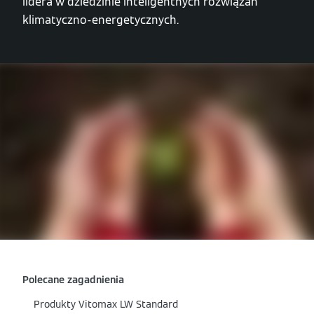
lidera w dziedzinie inteligentnych rozwiązań
klimatyczno-energetycznych.
Polecane zagadnienia
Produkty Vitomax LW Standard