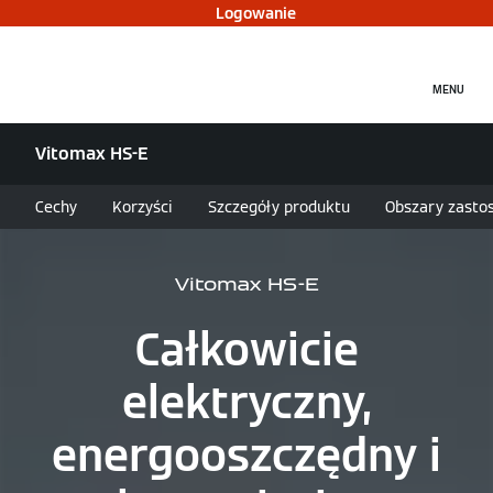
Logowanie
MENU
Vitomax HS-E
Cechy
Korzyści
Szczegóły produktu
Obszary zasto
Vitomax HS-E
Całkowicie
elektryczny,
energooszczędny i