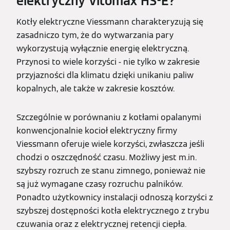
elektryczny Vitomax HS-E?
Kotły elektryczne Viessmann charakteryzują się
zasadniczo tym, że do wytwarzania pary
wykorzystują wyłącznie energię elektryczną.
Przynosi to wiele korzyści - nie tylko w zakresie
przyjazności dla klimatu dzięki unikaniu paliw
kopalnych, ale także w zakresie kosztów.
Szczególnie w porównaniu z kotłami opalanymi
konwencjonalnie kocioł elektryczny firmy
Viessmann oferuje wiele korzyści, zwłaszcza jeśli
chodzi o oszczędność czasu. Możliwy jest m.in.
szybszy rozruch ze stanu zimnego, ponieważ nie
są już wymagane czasy rozruchu palników.
Ponadto użytkownicy instalacji odnoszą korzyści z
szybszej dostępności kotła elektrycznego z trybu
czuwania oraz z elektrycznej retencji ciepła.