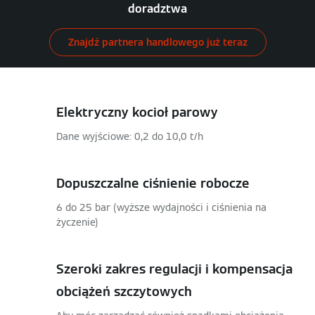
doradztwa
Znajdź partnera handlowego już teraz
Elektryczny kocioł parowy
Dane wyjściowe: 0,2 do 10,0 t/h
Dopuszczalne ciśnienie robocze
6 do 25 bar (wyższe wydajności i ciśnienia na
życzenie)
Szeroki zakres regulacji i kompensacja
obciążeń szczytowych