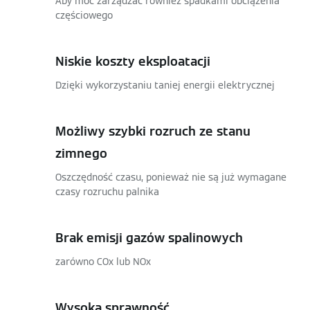
Aby móc zarządzać również spadkami obciążenia
częściowego
Niskie koszty eksploatacji
Dzięki wykorzystaniu taniej energii elektrycznej
Możliwy szybki rozruch ze stanu
zimnego
Oszczędność czasu, ponieważ nie są już wymagane
czasy rozruchu palnika
Brak emisji gazów spalinowych
zarówno COx lub NOx
Wysoka sprawność