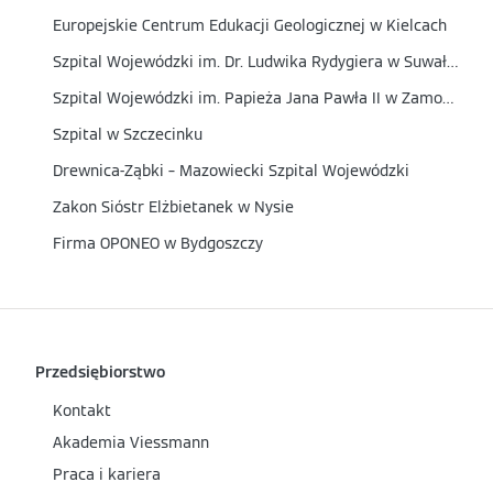
Europejskie Centrum Edukacji Geologicznej w Kielcach
Szpital Wojewódzki im. Dr. Ludwika Rydygiera w Suwałkach
Szpital Wojewódzki im. Papieża Jana Pawła II w Zamościu
Szpital w Szczecinku
Drewnica-Ząbki – Mazowiecki Szpital Wojewódzki
Zakon Sióstr Elżbietanek w Nysie
Firma OPONEO w Bydgoszczy
Przedsiębiorstwo
Kontakt
Akademia Viessmann
Praca i kariera