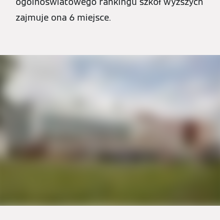
ogólnoświatowego rankingu szkół wyższych
zajmuje ona 6 miejsce.