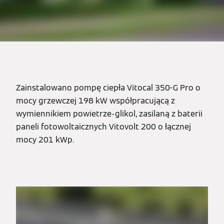
Zainstalowano pompę ciepła Vitocal 350-G Pro o
mocy grzewczej 198 kW współpracującą z
wymiennikiem powietrze-glikol, zasilaną z baterii
paneli fotowoltaicznych Vitovolt 200 o łącznej
mocy 201 kWp.