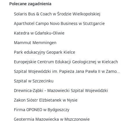
Polecane zagadnienia
Solaris Bus & Coach w Środzie Wielkopolskiej
Aparthotel Campo Novo Business w Stuttgarcie
Katedra w Gdańsku–Oliwie
Mammut Memmingen
Park edukacyjny Geopark Kielce
Europejskie Centrum Edukacji Geologicznej w Kielcach
Szpital Wojewódzki im. Papieża Jana Pawła II w Zamościu
Szpital w Szczecinku
Drewnica-Ząbki – Mazowiecki Szpital Wojewódzki
Zakon Sióstr Elżbietanek w Nysie
Firma OPONEO w Bydgoszczy
Geotermia Mazowiecka w Mszczonowie