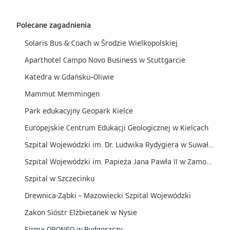
Polecane zagadnienia
Solaris Bus & Coach w Środzie Wielkopolskiej
Aparthotel Campo Novo Business w Stuttgarcie
Katedra w Gdańsku–Oliwie
Mammut Memmingen
Park edukacyjny Geopark Kielce
Europejskie Centrum Edukacji Geologicznej w Kielcach
Szpital Wojewódzki im. Dr. Ludwika Rydygiera w Suwałkach
Szpital Wojewódzki im. Papieża Jana Pawła II w Zamościu
Szpital w Szczecinku
Drewnica-Ząbki – Mazowiecki Szpital Wojewódzki
Zakon Sióstr Elżbietanek w Nysie
Firma OPONEO w Bydgoszczy