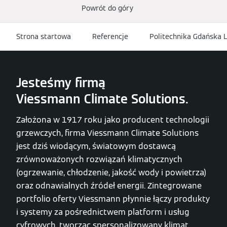
Powrót do góry
Strona startowa
Referencje
Politechnika Gdańska 
Jesteśmy firmą
Viessmann Climate Solutions.
Założona w 1917 roku jako producent technologii
grzewczych, firma Viessmann Climate Solutions
jest dziś wiodącym, światowym dostawcą
zrównoważonych rozwiązań klimatycznych
(ogrzewanie, chłodzenie, jakość wody i powietrza)
oraz odnawialnych źródeł energii. Zintegrowane
portfolio oferty Viessmann płynnie łączy produkty
i systemy za pośrednictwem platform i usług
cyfrowych, tworząc spersonalizowany klimat,