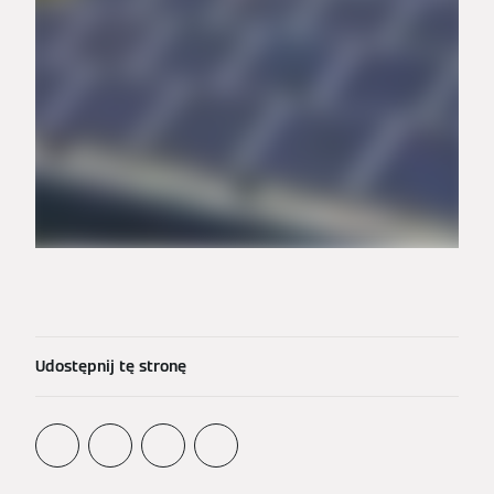
Udostępnij tę stronę