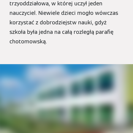
trzyoddziałowa, w której uczył jeden
nauczyciel. Niewiele dzieci mogło wówczas
korzystać z dobrodziejstw nauki, gdyż
szkoła była jedna na całą rozległą parafię
chotomowską.