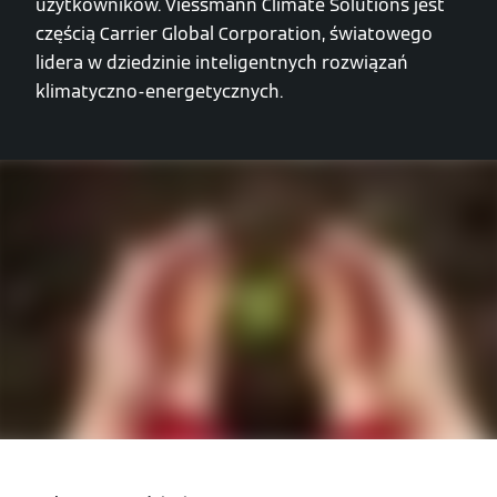
użytkowników. Viessmann Climate Solutions jest
częścią Carrier Global Corporation, światowego
lidera w dziedzinie inteligentnych rozwiązań
klimatyczno-energetycznych.