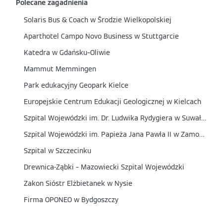
Polecane zagadnienia
Solaris Bus & Coach w Środzie Wielkopolskiej
Aparthotel Campo Novo Business w Stuttgarcie
Katedra w Gdańsku–Oliwie
Mammut Memmingen
Park edukacyjny Geopark Kielce
Europejskie Centrum Edukacji Geologicznej w Kielcach
Szpital Wojewódzki im. Dr. Ludwika Rydygiera w Suwałkach
Szpital Wojewódzki im. Papieża Jana Pawła II w Zamościu
Szpital w Szczecinku
Drewnica-Ząbki – Mazowiecki Szpital Wojewódzki
Zakon Sióstr Elżbietanek w Nysie
Firma OPONEO w Bydgoszczy