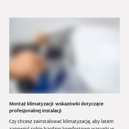
Montaż klimatyzacji: wskazówki dotyczące
profesjonalnej instalacji
Czy chcesz zainstalować klimatyzację, aby latem
zapewnić sobie bardziej komfortowe warunki w