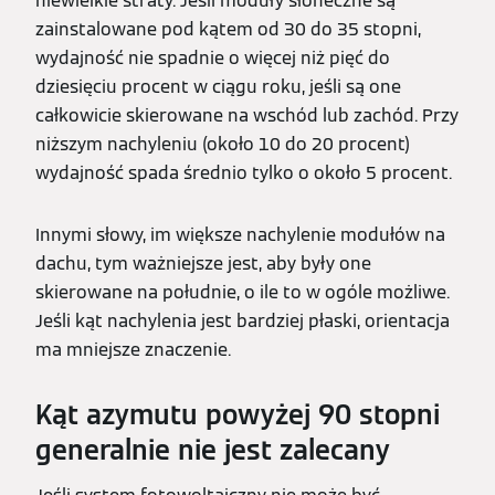
niewielkie straty. Jeśli moduły słoneczne są
zainstalowane pod kątem od 30 do 35 stopni,
wydajność nie spadnie o więcej niż pięć do
dziesięciu procent w ciągu roku, jeśli są one
całkowicie skierowane na wschód lub zachód. Przy
niższym nachyleniu (około 10 do 20 procent)
wydajność spada średnio tylko o około 5 procent.
Innymi słowy, im większe nachylenie modułów na
dachu, tym ważniejsze jest, aby były one
skierowane na południe, o ile to w ogóle możliwe.
Jeśli kąt nachylenia jest bardziej płaski, orientacja
ma mniejsze znaczenie.
Kąt azymutu powyżej 90 stopni
generalnie nie jest zalecany