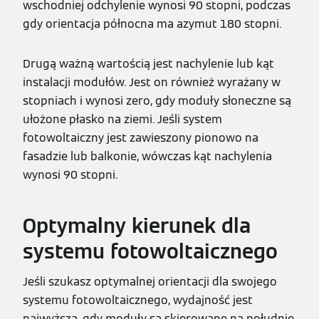
wschodniej odchylenie wynosi 90 stopni, podczas
gdy orientacja północna ma azymut 180 stopni.
Drugą ważną wartością jest nachylenie lub kąt
instalacji modułów. Jest on również wyrażany w
stopniach i wynosi zero, gdy moduły słoneczne są
ułożone płasko na ziemi. Jeśli system
fotowoltaiczny jest zawieszony pionowo na
fasadzie lub balkonie, wówczas kąt nachylenia
wynosi 90 stopni.
Optymalny kierunek dla
systemu fotowoltaicznego
Jeśli szukasz optymalnej orientacji dla swojego
systemu fotowoltaicznego, wydajność jest
najwyższa, gdy moduły są skierowane na południe