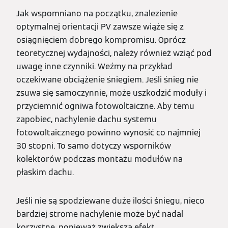
Jak wspomniano na początku, znalezienie
optymalnej orientacji PV zawsze wiąże się z
osiągnięciem dobrego kompromisu. Oprócz
teoretycznej wydajności, należy również wziąć pod
uwagę inne czynniki. Weźmy na przykład
oczekiwane obciążenie śniegiem. Jeśli śnieg nie
zsuwa się samoczynnie, może uszkodzić moduły i
przyciemnić ogniwa fotowoltaiczne. Aby temu
zapobiec, nachylenie dachu systemu
fotowoltaicznego powinno wynosić co najmniej
30 stopni. To samo dotyczy wsporników
kolektorów podczas montażu modułów na
płaskim dachu.
Jeśli nie są spodziewane duże ilości śniegu, nieco
bardziej strome nachylenie może być nadal
korzystne, ponieważ zwiększa efekt