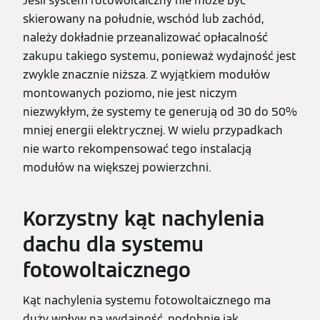
Jeśli system fotowoltaiczny nie może być
skierowany na południe, wschód lub zachód,
należy dokładnie przeanalizować opłacalność
zakupu takiego systemu, ponieważ wydajność jest
zwykle znacznie niższa. Z wyjątkiem modułów
montowanych poziomo, nie jest niczym
niezwykłym, że systemy te generują od 30 do 50%
mniej energii elektrycznej. W wielu przypadkach
nie warto rekompensować tego instalacją
modułów na większej powierzchni.
Korzystny kąt nachylenia
dachu dla systemu
fotowoltaicznego
Kąt nachylenia systemu fotowoltaicznego ma
duży wpływ na wydajność, podobnie jak