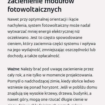
zacienienie modułów
fotowoltaicznych
Nawet przy optymalnej orientacji i kącie
nachylenia, system fotowoltaiczny może nadal
wytwarzać mniej energii elektrycznej niż
oczekiwano. Jest to często spowodowane
cieniem, który zaciemnia części systemu i wpływa
na jego wydajność, zmniejszając oszczędności lub
dochody, a także opłacalność.
Ważne
: Należy brać pod uwagę zacienienie przez
cały rok, a nie tylko w momencie projektowania.
Pomyśl o nadchodzącej zimie, kiedy słońce ledwo
wzniesie się ponad horyzont. Jeśli w pobliżu domu
znajdują się wysokie krzewy, drzewa, budynki, a
nawet góry, mogą one rzucać długie cienie w