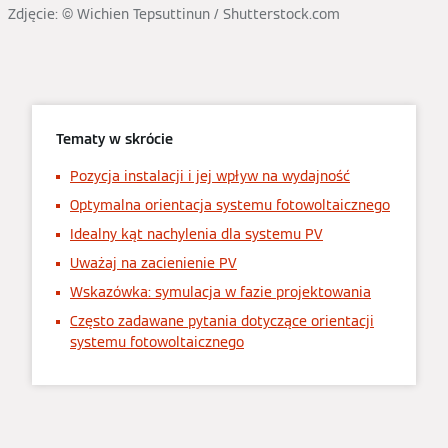
Zdjęcie: © Wichien Tepsuttinun / Shutterstock.com
Tematy w skrócie
Pozycja instalacji i jej wpływ na wydajność
Optymalna orientacja systemu fotowoltaicznego
Idealny kąt nachylenia dla systemu PV
Uważaj na zacienienie PV
Wskazówka: symulacja w fazie projektowania
Często zadawane pytania dotyczące orientacji
systemu fotowoltaicznego