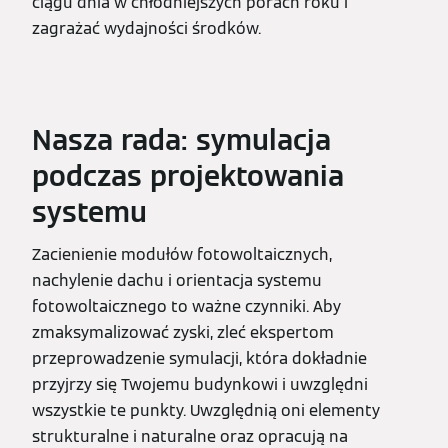
ciągu dnia w chłodniejszych porach roku i
zagrażać wydajności środków.
Nasza rada: symulacja
podczas projektowania
systemu
Zacienienie modułów fotowoltaicznych,
nachylenie dachu i orientacja systemu
fotowoltaicznego to ważne czynniki. Aby
zmaksymalizować zyski, zleć ekspertom
przeprowadzenie symulacji, która dokładnie
przyjrzy się Twojemu budynkowi i uwzględni
wszystkie te punkty. Uwzględnią oni elementy
strukturalne i naturalne oraz opracują na