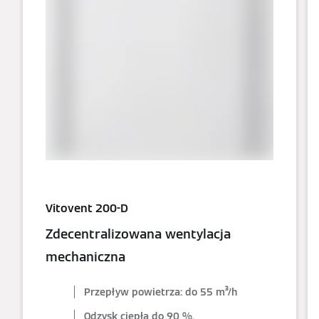
Vitovent 200-D
Zdecentralizowana wentylacja
mechaniczna
Przepływ powietrza: do 55 m³/h
Odzysk ciepła do 90 %.