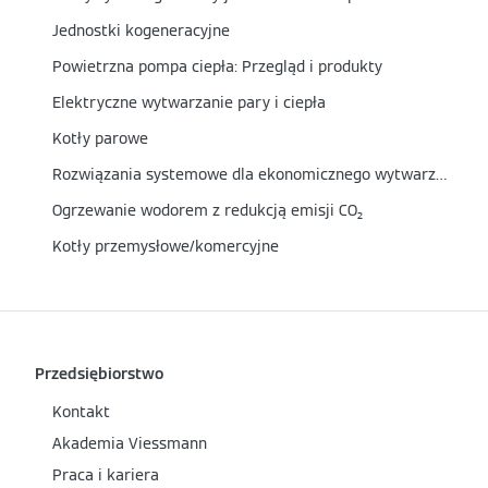
Jednostki kogeneracyjne
Powietrzna pompa ciepła: Przegląd i produkty
Elektryczne wytwarzanie pary i ciepła
Kotły parowe
Rozwiązania systemowe dla ekonomicznego wytwarzania wody gorącej i pary
Ogrzewanie wodorem z redukcją emisji CO₂
Kotły przemysłowe/komercyjne
Przedsiębiorstwo
Kontakt
Akademia Viessmann
Praca i kariera