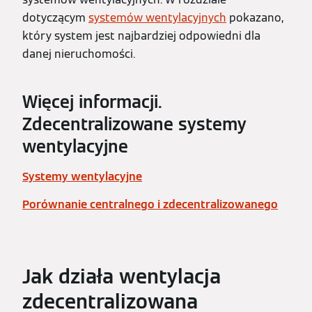
dotyczącym
systemów wentylacyjnych
pokazano,
który system jest najbardziej odpowiedni dla
danej nieruchomości.
Więcej informacji.
Zdecentralizowane systemy
wentylacyjne
Systemy wentylacyjne
Porównanie centralnego i zdecentralizowanego
Jak działa wentylacja
zdecentralizowana