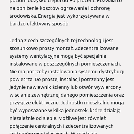
poziom odzysku ciepła do 90 procent. Pozwala to
na obniżenie kosztów ogrzewania i ochronę
środowiska. Energia jest wykorzystywana w
bardzo efektywny sposób.
Jedną z cech szczególnych tej technologii jest
stosunkowo prosty montaż. Zdecentralizowane
systemy wentylacyjne mogą być specjalnie
instalowane w poszczególnych pomieszczeniach.
Nie ma potrzeby instalowania systemu dystrybucji
powietrza. Do prostej instalacji potrzebny jest
jedynie nawiewnik ścienny lub otwór wywiercony
w ścianie zewnętrznej danego pomieszczenia oraz
przyłącze elektryczne. Jednostki mieszkalne mogą
być wyposażone w kilka jednostek, które działają
niezależnie od siebie. Możliwe jest również
połączenie centralnych i zdecentralizowanych
systemów wentylacyjnych. W rozdziale